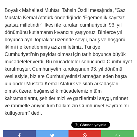
Boyalık Mahallesi Muhtarı Tahsin Özdil mesajında, “Gazi
Mustafa Kemal Atatürk önderliğinde ‘Egemenlik kayıtsız
şartsız milletindir’ ilkesi ile kurulan cumhuriyetin 93. yıl
dönümünü kutlamanın kıvancını yaşıyoruz. Binlerce yıl
boyunca aynı topraklar üzerinde sevgi, barış ve hoşgörü
iklimi ile kenetlenmiş aziz milletimiz, Türkiye
Cumhuriyeti’nin payidar olması için tarih boyunca büyük
mücadeleler verdi. Bu mücadeleler sonucunda Cumhuriyet
kurulmuştur. Cumhuriyetin kuruluşunun 93. yıl dönümü
vesilesiyle, bizlere Cumhuriyetimizi armağan eden başta
ulu önder Mustafa Kemal Atatürk ve silah arkadaşları
olmak üzere, bağımsızlık mücadelemizin tüm
kahramanlarını, şehitlerimizi ve gazilerimizi saygı, minnet
ve rahmetle anıyor, tüm halkımızın Cumhuriyet Bayramı’nı
kutluyorum” dedi.