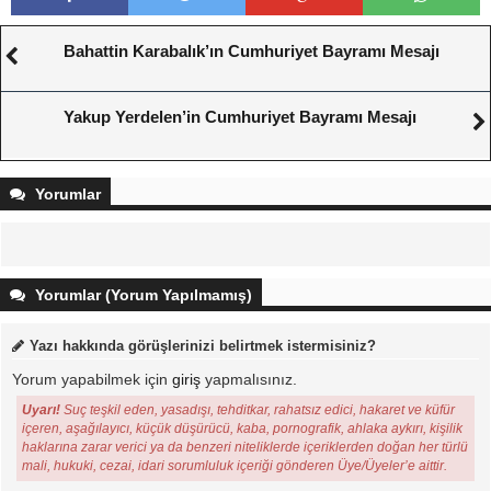
Bahattin Karabalık’ın Cumhuriyet Bayramı Mesajı
Yakup Yerdelen’in Cumhuriyet Bayramı Mesajı
Yorumlar
Yorumlar (Yorum Yapılmamış)
Yazı hakkında görüşlerinizi belirtmek istermisiniz?
Yorum yapabilmek için
giriş
yapmalısınız.
Uyarı!
Suç teşkil eden, yasadışı, tehditkar, rahatsız edici, hakaret ve küfür
içeren, aşağılayıcı, küçük düşürücü, kaba, pornografik, ahlaka aykırı, kişilik
haklarına zarar verici ya da benzeri niteliklerde içeriklerden doğan her türlü
mali, hukuki, cezai, idari sorumluluk içeriği gönderen Üye/Üyeler’e aittir.