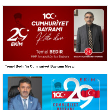
Temel Bedir’in Cumhuriyet Bayramı Mesajı