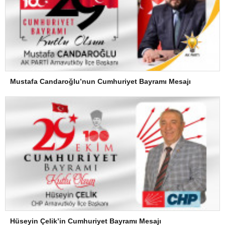
Mustafa Candaroğlu’nun Cumhuriyet Bayramı Mesajı
Hüseyin Çelik’in Cumhuriyet Bayramı Mesajı