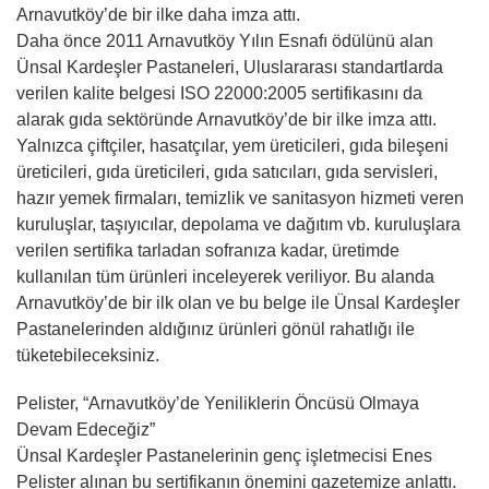
Arnavutköy’de bir ilke daha imza attı.
Daha önce 2011 Arnavutköy Yılın Esnafı ödülünü alan
Ünsal Kardeşler Pastaneleri, Uluslararası standartlarda
verilen kalite belgesi ISO 22000:2005 sertifikasını da
alarak gıda sektöründe Arnavutköy’de bir ilke imza attı.
Yalnızca çiftçiler, hasatçılar, yem üreticileri, gıda bileşeni
üreticileri, gıda üreticileri, gıda satıcıları, gıda servisleri,
hazır yemek firmaları, temizlik ve sanitasyon hizmeti veren
kuruluşlar, taşıyıcılar, depolama ve dağıtım vb. kuruluşlara
verilen sertifika tarladan sofranıza kadar, üretimde
kullanılan tüm ürünleri inceleyerek veriliyor. Bu alanda
Arnavutköy’de bir ilk olan ve bu belge ile Ünsal Kardeşler
Pastanelerinden aldığınız ürünleri gönül rahatlığı ile
tüketebileceksiniz.
Pelister, “Arnavutköy’de Yeniliklerin Öncüsü Olmaya
Devam Edeceğiz”
Ünsal Kardeşler Pastanelerinin genç işletmecisi Enes
Pelister alınan bu sertifikanın önemini gazetemize anlattı.