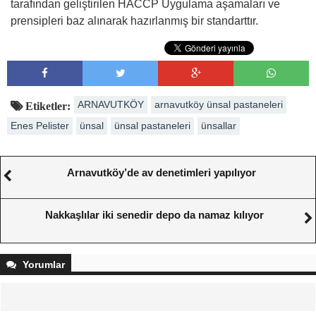
tarafından geliştirilen HACCP Uygulama aşamaları ve
prensipleri baz alınarak hazırlanmış bir standarttır.
ARNAVUTKÖY
arnavutköy ünsal pastaneleri
Etiketler:
Enes Pelister
ünsal
ünsal pastaneleri
ünsallar
Arnavutköy’de av denetimleri yapılıyor
Nakkaşlılar iki senedir depo da namaz kılıyor
Yorumlar