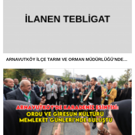
ARNAVUTKÖY İLÇE TARIM VE ORMAN MÜDÜRLÜĞÜ’NDEN İLANEN TEBLİGAT