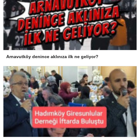
Arnavutköy denince aklınıza ilk ne geliyor?