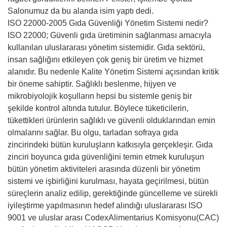
Salonumuz da bu alanda isim yaptı dedi.
ISO 22000-2005 Gıda Güvenliği Yönetim Sistemi nedir?
ISO 22000; Güvenli gıda üretiminin sağlanması amacıyla
kullanılan uluslararası yönetim sistemidir. Gıda sektörü,
insan sağlığını etkileyen çok geniş bir üretim ve hizmet
alanıdır. Bu nedenle Kalite Yönetim Sistemi açısından kritik
bir öneme sahiptir. Sağlıklı beslenme, hijyen ve
mikrobiyolojik koşulların hepsi bu sistemle geniş bir
şekilde kontrol altında tutulur. Böylece tüketicilerin,
tükettikleri ürünlerin sağlıklı ve güvenli olduklarından emin
olmalarını sağlar. Bu olgu, tarladan sofraya gıda
zincirindeki bütün kuruluşların katkısıyla gerçekleşir. Gıda
zinciri boyunca gıda güvenliğini temin etmek kuruluşun
bütün yönetim aktiviteleri arasında düzenli bir yönetim
sistemi ve işbirliğini kurulması, hayata geçirilmesi, bütün
süreçlerin analiz edilip, gerektiğinde güncelleme ve sürekli
iyileştirme yapılmasının hedef alındığı uluslararası ISO
9001 ve uluslar arası CodexAlimentarius Komisyonu(CAC)