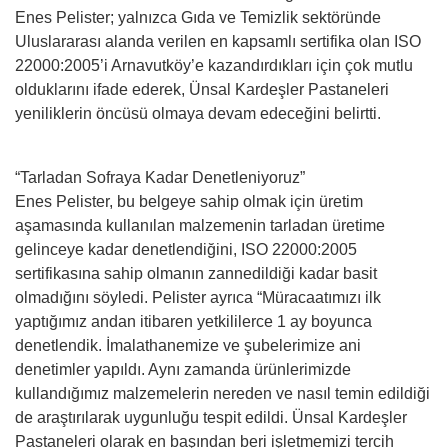
Enes Pelister; yalnızca Gıda ve Temizlik sektöründe
Uluslararası alanda verilen en kapsamlı sertifika olan ISO
22000:2005’i Arnavutköy’e kazandırdıkları için çok mutlu
olduklarını ifade ederek, Ünsal Kardeşler Pastaneleri
yeniliklerin öncüsü olmaya devam edeceğini belirtti.
“Tarladan Sofraya Kadar Denetleniyoruz”
Enes Pelister, bu belgeye sahip olmak için üretim
aşamasında kullanılan malzemenin tarladan üretime
gelinceye kadar denetlendiğini, ISO 22000:2005
sertifikasına sahip olmanın zannedildiği kadar basit
olmadığını söyledi. Pelister ayrıca “Müracaatımızı ilk
yaptığımız andan itibaren yetkililerce 1 ay boyunca
denetlendik. İmalathanemize ve şubelerimize ani
denetimler yapıldı. Aynı zamanda ürünlerimizde
kullandığımız malzemelerin nereden ve nasıl temin edildiği
de araştırılarak uygunluğu tespit edildi. Ünsal Kardeşler
Pastaneleri olarak en başından beri işletmemizi tercih