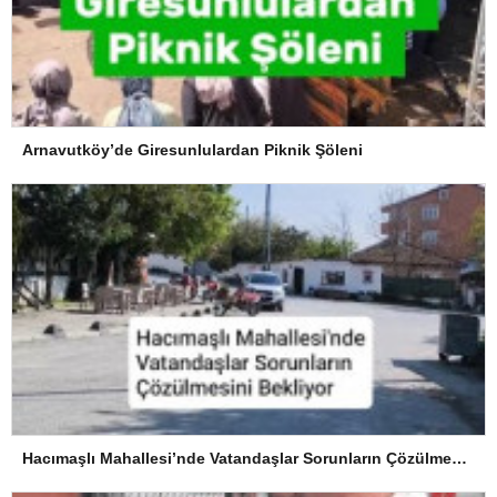
Arnavutköy’de Giresunlulardan Piknik Şöleni
Hacımaşlı Mahallesi’nde Vatandaşlar Sorunların Çözülmesini Bekliyor