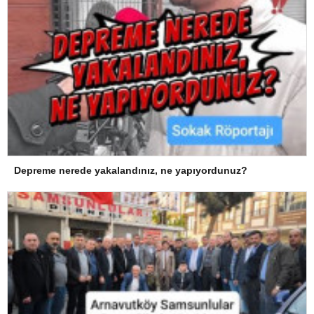
Depreme nerede yakalandınız, ne yapıyordunuz?