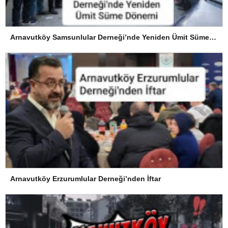
Arnavutköy Samsunlular Derneği’nde Yeniden Ümit Süme Dönemi
Arnavutköy Erzurumlular Derneği’nden İftar