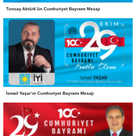
Tuncay Aktürk’ün Cumhuriyet Bayramı Mesajı
İsmail Yaşar’ın Cumhuriyet Bayramı Mesajı