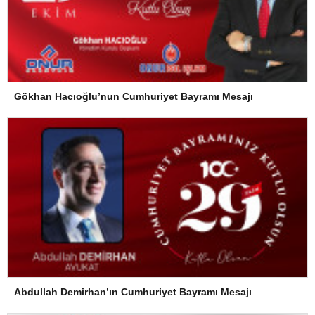
Gökhan Hacıoğlu’nun Cumhuriyet Bayramı Mesajı
Abdullah Demirhan’ın Cumhuriyet Bayramı Mesajı