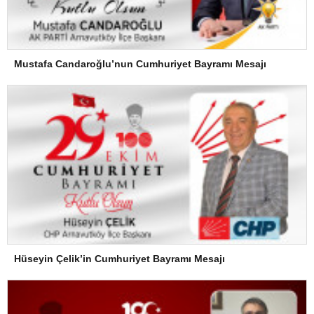
Mustafa Candaroğlu’nun Cumhuriyet Bayramı Mesajı
Hüseyin Çelik’in Cumhuriyet Bayramı Mesajı