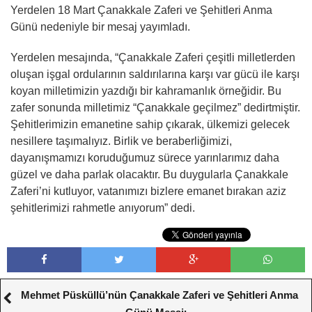
Yerdelen 18 Mart Çanakkale Zaferi ve Şehitleri Anma
Günü nedeniyle bir mesaj yayımladı.
Yerdelen mesajında, “Çanakkale Zaferi çeşitli milletlerden
oluşan işgal ordularının saldırılarına karşı var gücü ile karşı
koyan milletimizin yazdığı bir kahramanlık örneğidir. Bu
zafer sonunda milletimiz “Çanakkale geçilmez” dedirtmiştir.
Şehitlerimizin emanetine sahip çıkarak, ülkemizi gelecek
nesillere taşımalıyız. Birlik ve beraberliğimizi,
dayanışmamızı koruduğumuz sürece yarınlarımız daha
güzel ve daha parlak olacaktır. Bu duygularla Çanakkale
Zaferi’ni kutluyor, vatanımızı bizlere emanet bırakan aziz
şehitlerimizi rahmetle anıyorum” dedi.
Mehmet Püsküllü’nün Çanakkale Zaferi ve Şehitleri Anma