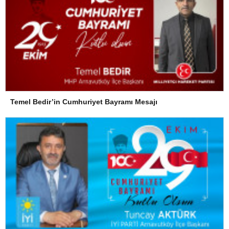
Temel Bedir’in Cumhuriyet Bayramı Mesajı