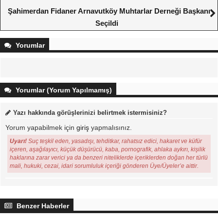
Şahimerdan Fidaner Arnavutköy Muhtarlar Derneği Başkanı
Seçildi
Yorumlar
Yorumlar (Yorum Yapılmamış)
Yazı hakkında görüşlerinizi belirtmek istermisiniz?
Yorum yapabilmek için
giriş
yapmalısınız.
Uyarı!
Suç teşkil eden, yasadışı, tehditkar, rahatsız edici, hakaret ve küfür
içeren, aşağılayıcı, küçük düşürücü, kaba, pornografik, ahlaka aykırı, kişilik
haklarına zarar verici ya da benzeri niteliklerde içeriklerden doğan her türlü
mali, hukuki, cezai, idari sorumluluk içeriği gönderen Üye/Üyeler’e aittir.
Benzer Haberler