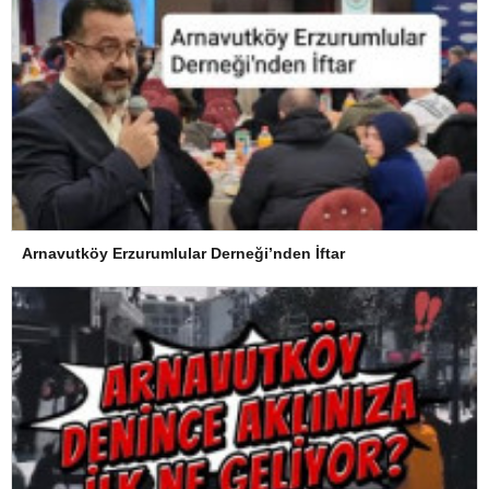
Arnavutköy Erzurumlular Derneği’nden İftar