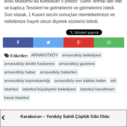
Bolu Mudurnu’da kurdukları 5 yıldızlı “Sarot Termal tatil otel
ve kaplıca Tesisleri’ne gelmelerini ve görmelerini istedi.
Son olarak, 1 Kasım secim sonuçları memleketimize ve
milletimize hayırlı olsun diyerek sözlerini bitirdi.
ARNAVUTKÖY
arnavutköy belediyesi
Etiketler:
arnavutköy devlet hastanesi
arnavutköy gazetesi
arnavutköy haber
arnavutköy haberleri
arnavutköy kaymakamlığı
arnavutköy son dakika haber
iett
istanbul
istanbul büyükşehir belediyesi
istanbul havalimanı
kanal istanbul
Karaburun – Yeniköy Sahili Çöplük Gibi Oldu