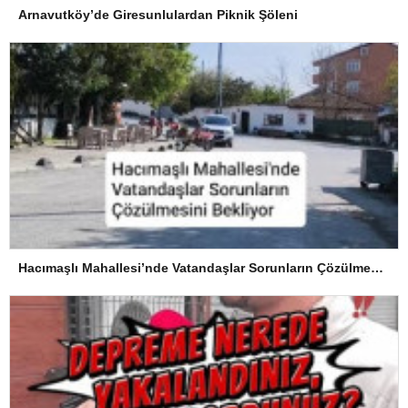
Arnavutköy’de Giresunlulardan Piknik Şöleni
Hacımaşlı Mahallesi’nde Vatandaşlar Sorunların Çözülmesini Bekliyor