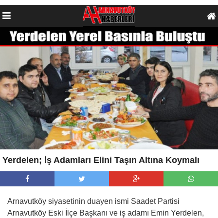
Yerdelen; İş Adamları Elini Taşın Altına Koymalı
Arnavutköy siyasetinin duayen ismi Saadet Partisi
Arnavutköy Eski İlçe Başkanı ve iş adamı Emin Yerdelen,