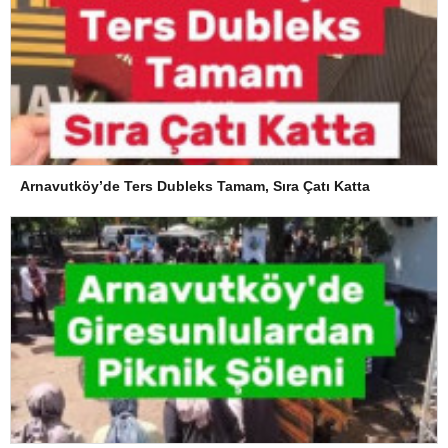
Arnavutköy’de Ters Dubleks Tamam, Sıra Çatı Katta