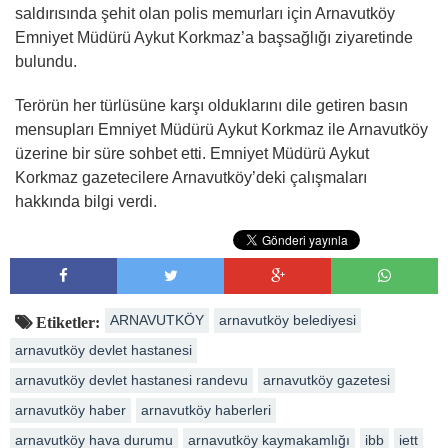
saldırısında şehit olan polis memurları için Arnavutköy
Emniyet Müdürü Aykut Korkmaz’a başsağlığı ziyaretinde
bulundu.
Terörün her türlüsüne karşı olduklarını dile getiren basın
mensupları Emniyet Müdürü Aykut Korkmaz ile Arnavutköy
üzerine bir süre sohbet etti. Emniyet Müdürü Aykut
Korkmaz gazetecilere Arnavutköy’deki çalışmaları
hakkında bilgi verdi.
ARNAVUTKÖY
arnavutköy belediyesi
Etiketler:
arnavutköy devlet hastanesi
arnavutköy devlet hastanesi randevu
arnavutköy gazetesi
arnavutköy haber
arnavutköy haberleri
arnavutköy hava durumu
arnavutköy kaymakamlığı
ibb
iett