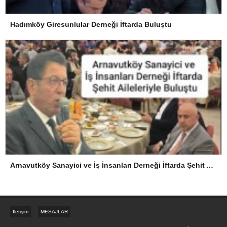
Hadımköy Giresunlular Derneği İftarda Buluştu
Arnavutköy Sanayici ve İş İnsanları Derneği İftarda Şehit Aileleriyle Buluştu
İletişim
MESAJLAR