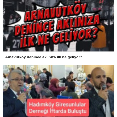
Arnavutköy denince aklınıza ilk ne geliyor?