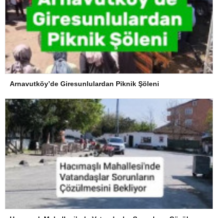
Arnavutköy’de Giresunlulardan Piknik Şöleni