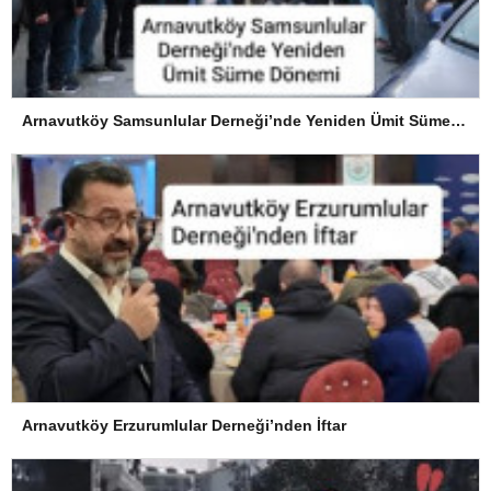
Arnavutköy Samsunlular Derneği’nde Yeniden Ümit Süme Dönemi
Arnavutköy Erzurumlular Derneği’nden İftar