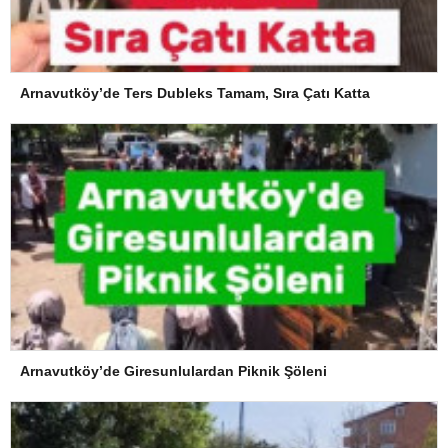
Arnavutköy’de Ters Dubleks Tamam, Sıra Çatı Katta
Arnavutköy’de Giresunlulardan Piknik Şöleni