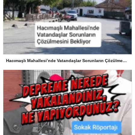
Hacımaşlı Mahallesi’nde Vatandaşlar Sorunların Çözülmesini Bekliyor