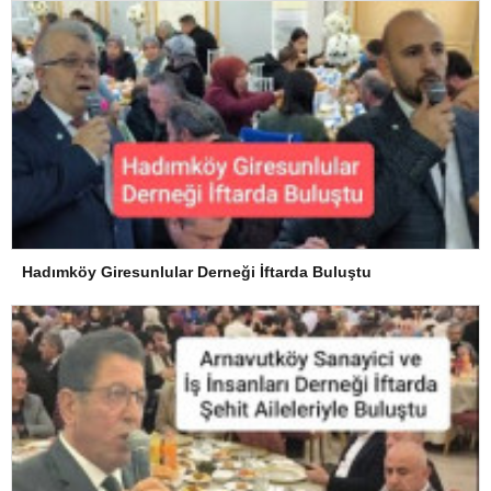
Hadımköy Giresunlular Derneği İftarda Buluştu