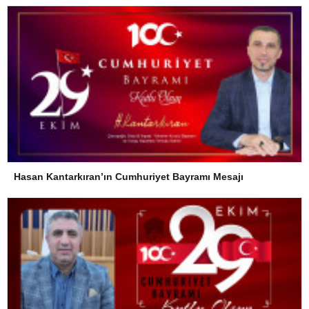
Hasan Kantarkıran’ın Cumhuriyet Bayramı Mesajı