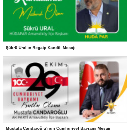
Şükrü Ural’ın Regaip Kandili Mesajı
Mustafa Candaroğlu’nun Cumhuriyet Bayramı Mesajı