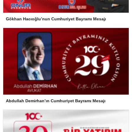
Gökhan Hacıoğlu’nun Cumhuriyet Bayramı Mesajı
Abdullah Demirhan’ın Cumhuriyet Bayramı Mesajı