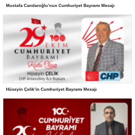
Mustafa Candaroğlu’nun Cumhuriyet Bayramı Mesajı
Hüseyin Çelik’in Cumhuriyet Bayramı Mesajı