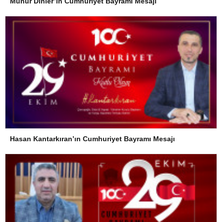
Münür Dinler’in Cumhuriyet Bayramı Mesajı
Hasan Kantarkıran’ın Cumhuriyet Bayramı Mesajı