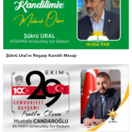
Şükrü Ural’ın Regaip Kandili Mesajı