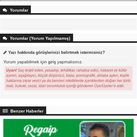
Yorumlar
Yorumlar (Yorum Yapılmamış)
Yazı hakkında görüşlerinizi belirtmek istermisiniz?
Yorum yapabilmek için
giriş
yapmalısınız.
Uyarı!
Suç teşkil eden, yasadışı, tehditkar, rahatsız edici, hakaret ve küfür
içeren, aşağılayıcı, küçük düşürücü, kaba, pornografik, ahlaka aykırı, kişilik
haklarına zarar verici ya da benzeri niteliklerde içeriklerden doğan her türlü
mali, hukuki, cezai, idari sorumluluk içeriği gönderen Üye/Üyeler’e aittir.
Benzer Haberler