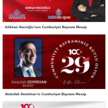
Gökhan Hacıoğlu’nun Cumhuriyet Bayramı Mesajı
Abdullah Demirhan’ın Cumhuriyet Bayramı Mesajı