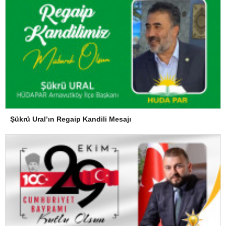
Şükrü Ural’ın Regaip Kandili Mesajı