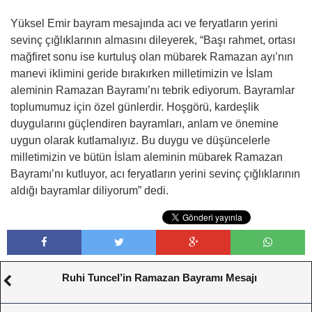
Yüksel Emir bayram mesajında acı ve feryatların yerini
sevinç çığlıklarının almasını dileyerek, “Başı rahmet, ortası
mağfiret sonu ise kurtuluş olan mübarek Ramazan ayı’nın
manevi iklimini geride bırakırken milletimizin ve İslam
aleminin Ramazan Bayramı’nı tebrik ediyorum. Bayramlar
toplumumuz için özel günlerdir. Hoşgörü, kardeşlik
duygularını güçlendiren bayramları, anlam ve önemine
uygun olarak kutlamalıyız. Bu duygu ve düşüncelerle
milletimizin ve bütün İslam aleminin mübarek Ramazan
Bayramı’nı kutluyor, acı feryatların yerini sevinç çığlıklarının
aldığı bayramlar diliyorum” dedi.
Ruhi Tuncel’in Ramazan Bayramı Mesajı