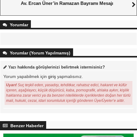
Av. Ercan Üner’in Ramazan Bayramı Mesajı
Yorumlar
Yorumlar (Yorum Yapılmamış)
Yazı hakkında görüşlerinizi belirtmek istermisiniz?
Yorum yapabilmek için
giriş
yapmalısınız.
Uyarı!
Suç teşkil eden, yasadışı, tehditkar, rahatsız edici, hakaret ve küfür
içeren, aşağılayıcı, küçük düşürücü, kaba, pornografik, ahlaka aykırı, kişilik
haklarına zarar verici ya da benzeri niteliklerde içeriklerden doğan her türlü
mali, hukuki, cezai, idari sorumluluk içeriği gönderen Üye/Üyeler’e aittir.
Benzer Haberler