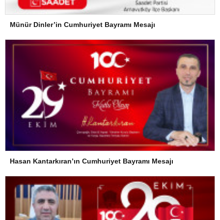
Münür Dinler’in Cumhuriyet Bayramı Mesajı
Hasan Kantarkıran’ın Cumhuriyet Bayramı Mesajı