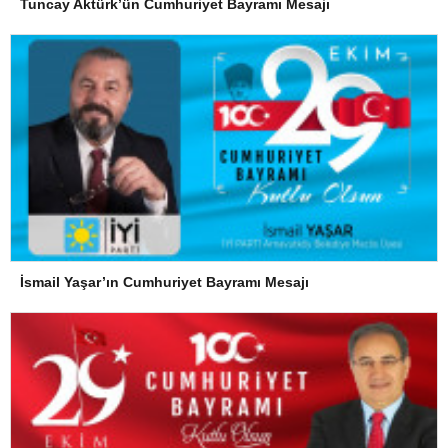
Tuncay Aktürk’ün Cumhuriyet Bayramı Mesajı
İsmail Yaşar’ın Cumhuriyet Bayramı Mesajı