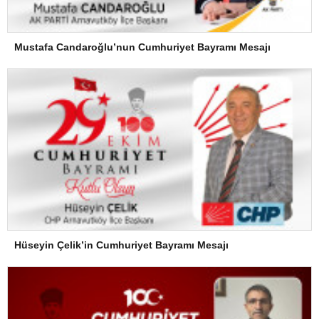
Mustafa Candaroğlu’nun Cumhuriyet Bayramı Mesajı
Hüseyin Çelik’in Cumhuriyet Bayramı Mesajı