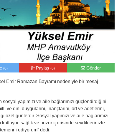
le
Paylaş
Gönder
(0)
(0)
sel Emir Ramazan Bayramı nedeniyle bir mesaj
sosyal yapımızı ve aile bağlarımızı güçlendirdiğini
illi ve dini duygularını, inançlarını, örf ve adetlerini,
ğı özel günlerdir. Sosyal yapımızı ve aile bağlarımızı
utluyor, sağlık ve huzur içerisinde sevdiklerinizle
 temenni ediyorum” dedi.