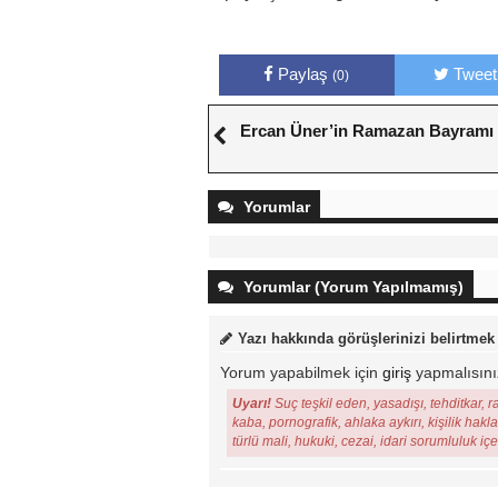
Paylaş
Tweet
(0)
Ercan Üner’in Ramazan Bayramı 
Yorumlar
Yorumlar (Yorum Yapılmamış)
Yazı hakkında görüşlerinizi belirtmek
Yorum yapabilmek için
giriş
yapmalısını
Uyarı!
Suç teşkil eden, yasadışı, tehditkar, r
kaba, pornografik, ahlaka aykırı, kişilik hakl
türlü mali, hukuki, cezai, idari sorumluluk iç