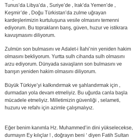
Tunus’da Libya’da , Suriye’de , Irak’da Yemen’de ,
Keşmir’de , Doğu Türkistan’da zulme uğrayan
kardeşlerimizin kurtuluşuna vesile olmasını temenni
ediyorum. Bu toprakların barış, güven, huzur ve istikrara
kavuşmasını diliyorum.
Zulmün son bulmasını ve Adalet-i İlahi’nin yeniden hakim
olmasını bekliyorum. Yurtta sulh cihanda sulh olmasını
arzu ediyorum. Dünyada savaşların son bulmasını ve
barışın yeniden hakim olmasını diliyorum.
Büyük Türkiye’yi kalkındırmak ve şahlandırmak için ,
durmadan yola devam etmeliyiz. Bu uğurda canla başla
mücadele etmeliyiz. Milletimizin güvenliği , selameti,
huzuru ve refahı için azimle çalışmalıyız.
Eğer benim kanımla Hz. Muhammed’in dini yükselecekse,
durmayın Ey kılıçlar ! , doğrayın beni ‘ diyen Fatih Sultan