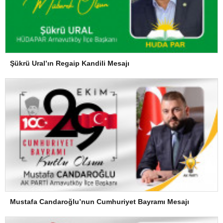
Şükrü Ural’ın Regaip Kandili Mesajı
Mustafa Candaroğlu’nun Cumhuriyet Bayramı Mesajı