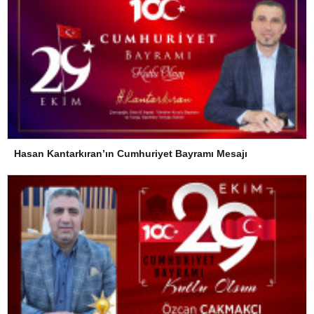
Hasan Kantarkıran’ın Cumhuriyet Bayramı Mesajı