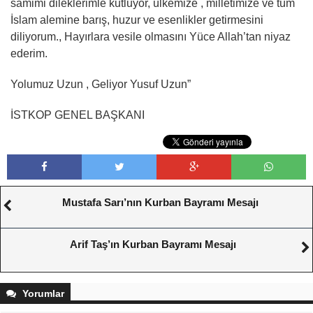
samimi dileklerimle kutluyor, ülkemize , milletimize ve tüm
İslam alemine barış, huzur ve esenlikler getirmesini
diliyorum., Hayırlara vesile olmasını Yüce Allah’tan niyaz
ederim.
Yolumuz Uzun , Geliyor Yusuf Uzun”
İSTKOP GENEL BAŞKANI
Mustafa Sarı’nın Kurban Bayramı Mesajı
Arif Taş’ın Kurban Bayramı Mesajı
Yorumlar