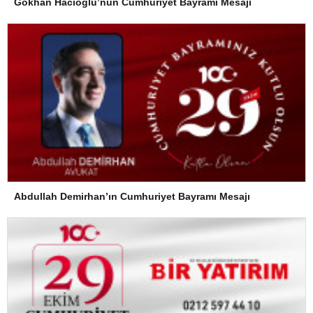
Gökhan Hacıoğlu’nun Cumhuriyet Bayramı Mesajı
Abdullah Demirhan’ın Cumhuriyet Bayramı Mesajı