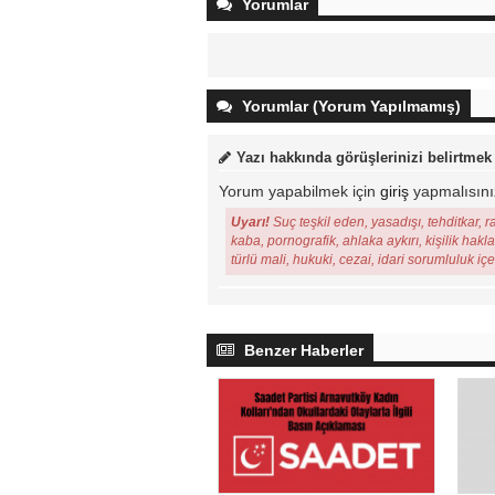
Yorumlar
Yorumlar (Yorum Yapılmamış)
Yazı hakkında görüşlerinizi belirtmek
Yorum yapabilmek için
giriş
yapmalısını
Uyarı!
Suç teşkil eden, yasadışı, tehditkar, r
kaba, pornografik, ahlaka aykırı, kişilik hakl
türlü mali, hukuki, cezai, idari sorumluluk iç
Benzer Haberler