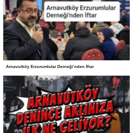
Arnavutköy Erzurumlular Derneği’nden İftar