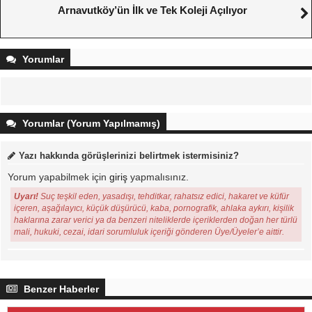
Arnavutköy’ün İlk ve Tek Koleji Açılıyor
Yorumlar
Yorumlar (Yorum Yapılmamış)
Yazı hakkında görüşlerinizi belirtmek istermisiniz?
Yorum yapabilmek için
giriş
yapmalısınız.
Uyarı!
Suç teşkil eden, yasadışı, tehditkar, rahatsız edici, hakaret ve küfür
içeren, aşağılayıcı, küçük düşürücü, kaba, pornografik, ahlaka aykırı, kişilik
haklarına zarar verici ya da benzeri niteliklerde içeriklerden doğan her türlü
mali, hukuki, cezai, idari sorumluluk içeriği gönderen Üye/Üyeler’e aittir.
Benzer Haberler