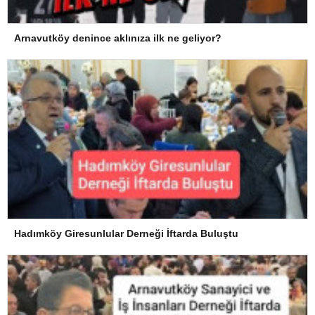
Arnavutköy denince aklınıza ilk ne geliyor?
Hadımköy Giresunlular Derneği İftarda Buluştu