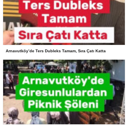
Arnavutköy’de Ters Dubleks Tamam, Sıra Çatı Katta