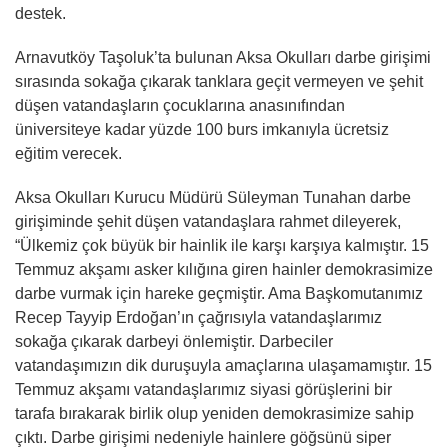
destek.
Arnavutköy Taşoluk’ta bulunan Aksa Okulları darbe girişimi
sırasında sokağa çıkarak tanklara geçit vermeyen ve şehit
düşen vatandaşların çocuklarına anasınıfından
üniversiteye kadar yüzde 100 burs imkanıyla ücretsiz
eğitim verecek.
Aksa Okulları Kurucu Müdürü Süleyman Tunahan darbe
girişiminde şehit düşen vatandaşlara rahmet dileyerek,
“Ülkemiz çok büyük bir hainlik ile karşı karşıya kalmıştır. 15
Temmuz akşamı asker kılığına giren hainler demokrasimize
darbe vurmak için hareke geçmiştir. Ama Başkomutanımız
Recep Tayyip Erdoğan’ın çağrısıyla vatandaşlarımız
sokağa çıkarak darbeyi önlemiştir. Darbeciler
vatandaşımızın dik duruşuyla amaçlarına ulaşamamıştır. 15
Temmuz akşamı vatandaşlarımız siyasi görüşlerini bir
tarafa bırakarak birlik olup yeniden demokrasimize sahip
çıktı. Darbe girişimi nedeniyle hainlere göğsünü siper