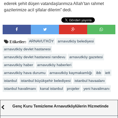
ederek şehit düşen vatandaşlarımıza Allah’tan rahmet
gazilerimize acil şifalar dilerim” dedi.
ARNAVUTKÖY
arnavutköy belediyesi
Etiketler:
arnavutköy devlet hastanesi
arnavutköy devlet hastanesi randevu
arnavutköy gazetesi
arnavutköy haber
arnavutköy haberleri
arnavutköy hava durumu
arnavutköy kaymakamlığı
ibb
iett
istanbul
istanbul büyükşehir belediyesi
istanbul havaalanı
istanbul havalimanı
kanal istanbul
projeler
yeni havalimanı
Genç Kuru Temizleme Arnavutköylülerin Hizmetinde