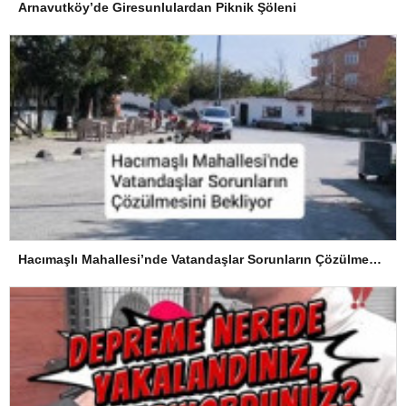
Arnavutköy’de Giresunlulardan Piknik Şöleni
Hacımaşlı Mahallesi’nde Vatandaşlar Sorunların Çözülmesini Bekliyor