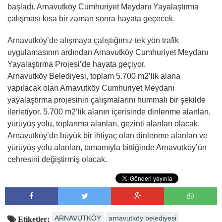
başladı. Arnavutköy Cumhuriyet Meydanı Yayalaştırma
çalışması kısa bir zaman sonra hayata geçecek.
Arnavutköy’de alışmaya çalıştığımız tek yön trafik
uygulamasının ardından Arnavutköy Cumhuriyet Meydanı
Yayalaştırma Projesi’de hayata geçiyor.
Arnavutköy Belediyesi, toplam 5.700 m2’lik alana
yapılacak olan Arnavutköy Cumhuriyet Meydanı
yayalaştırma projesinin çalışmalarını hummalı bir şekilde
ilerletiyor. 5.700 m2’lik alanın içerisinde dinlenme alanları,
yürüyüş yolu, toplanma alanları, gezinti alanları olacak.
Arnavutköy’de büyük bir ihtiyaç olan dinlenme alanları ve
yürüyüş yolu alanları, tamamıyla bittiğinde Arnavutköy’ün
cehresini değiştirmiş olacak.
ARNAVUTKÖY
arnavutköy belediyesi
Etiketler: