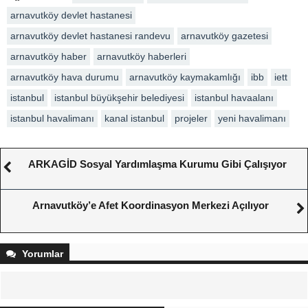
arnavutköy devlet hastanesi
arnavutköy devlet hastanesi randevu
arnavutköy gazetesi
arnavutköy haber
arnavutköy haberleri
arnavutköy hava durumu
arnavutköy kaymakamlığı
ibb
iett
istanbul
istanbul büyükşehir belediyesi
istanbul havaalanı
istanbul havalimanı
kanal istanbul
projeler
yeni havalimanı
ARKAGİD Sosyal Yardımlaşma Kurumu Gibi Çalışıyor
Arnavutköy’e Afet Koordinasyon Merkezi Açılıyor
Yorumlar