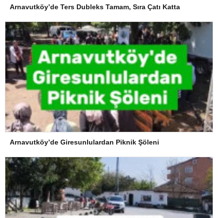
Arnavutköy’de Ters Dubleks Tamam, Sıra Çatı Katta
Arnavutköy’de Giresunlulardan Piknik Şöleni