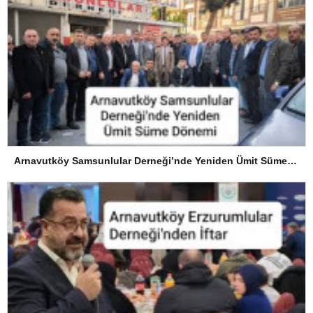
Arnavutköy Samsunlular Derneği’nde Yeniden Ümit Süme Dönemi