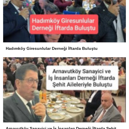
Hadımköy Giresunlular Derneği İftarda Buluştu
Arnavutköy Sanayici ve İş İnsanları Derneği İftarda Şehit Aileleriyle Buluştu