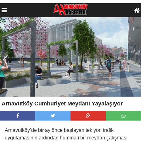
Arnavutköy Cumhuriyet Meydanı Yayalaşıyor
Arnavutköy’de bir ay önce başlayan tek yön trafik
uygulamasının ardından hummalı bir meydan çalışması