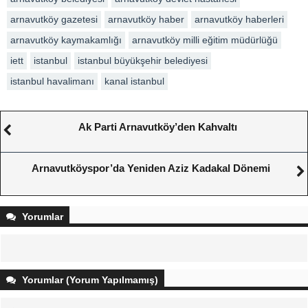
arnavutköy gazetesi
arnavutköy haber
arnavutköy haberleri
arnavutköy kaymakamlığı
arnavutköy milli eğitim müdürlüğü
iett
istanbul
istanbul büyükşehir belediyesi
istanbul havalimanı
kanal istanbul
Ak Parti Arnavutköy’den Kahvaltı
Arnavutköyspor’da Yeniden Aziz Kadakal Dönemi
Yorumlar
Yorumlar (Yorum Yapılmamış)