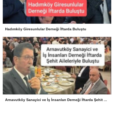
Hadımköy Giresunlular Derneği İftarda Buluştu
Arnavutköy Sanayici ve İş İnsanları Derneği İftarda Şehit Aileleriyle Buluştu