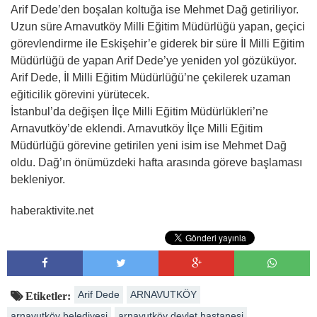
Arif Dede’den boşalan koltuğa ise Mehmet Dağ getiriliyor.
Uzun süre Arnavutköy Milli Eğitim Müdürlüğü yapan, geçici
görevlendirme ile Eskişehir’e giderek bir süre İl Milli Eğitim
Müdürlüğü de yapan Arif Dede’ye yeniden yol gözüküyor.
Arif Dede, İl Milli Eğitim Müdürlüğü’ne çekilerek uzaman
eğiticilik görevini yürütecek.
İstanbul’da değişen İlçe Milli Eğitim Müdürlükleri’ne
Arnavutköy’de eklendi. Arnavutköy İlçe Milli Eğitim
Müdürlüğü görevine getirilen yeni isim ise Mehmet Dağ
oldu. Dağ’ın önümüzdeki hafta arasında göreve başlaması
bekleniyor.
haberaktivite.net
Arif Dede
ARNAVUTKÖY
Etiketler:
arnavutköy belediyesi
arnavutköy devlet hastanesi