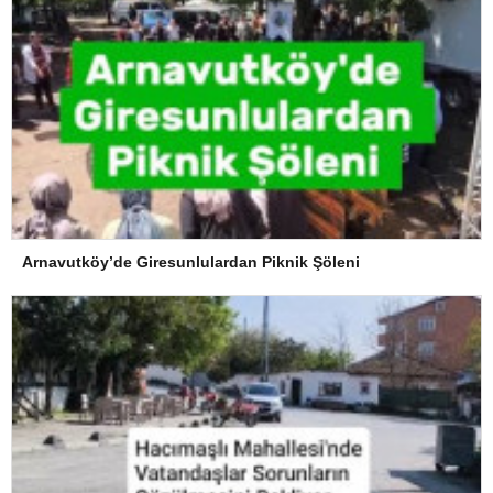
Arnavutköy’de Giresunlulardan Piknik Şöleni