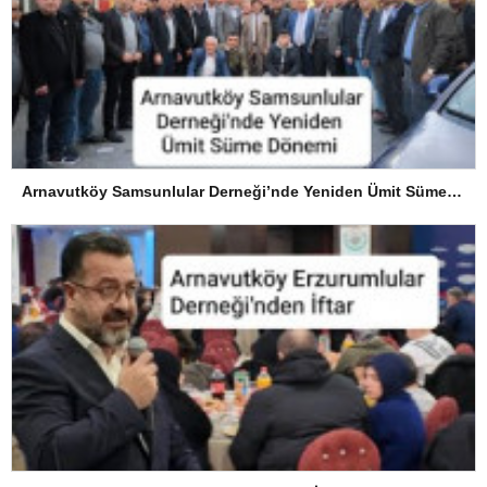
Arnavutköy Samsunlular Derneği’nde Yeniden Ümit Süme Dönemi