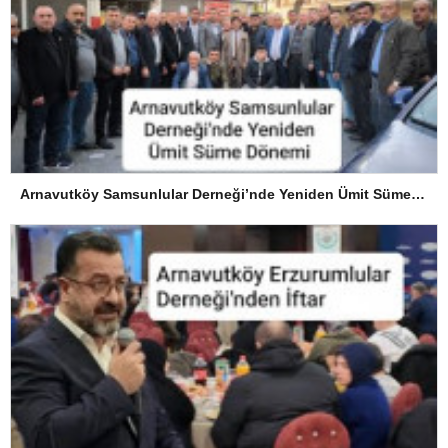
Arnavutköy Samsunlular Derneği’nde Yeniden Ümit Süme Dönemi