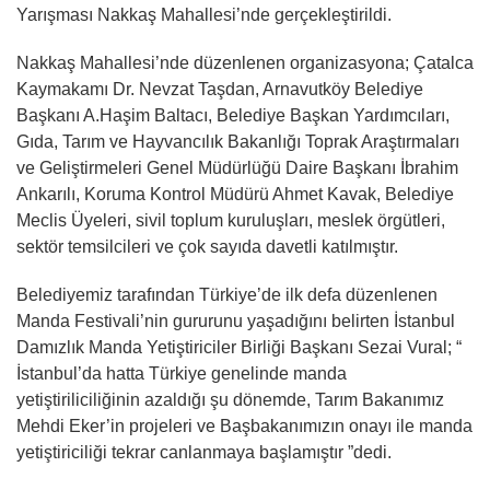
Yarışması Nakkaş Mahallesi’nde gerçekleştirildi.
Nakkaş Mahallesi’nde düzenlenen organizasyona; Çatalca
Kaymakamı Dr. Nevzat Taşdan, Arnavutköy Belediye
Başkanı A.Haşim Baltacı, Belediye Başkan Yardımcıları,
Gıda, Tarım ve Hayvancılık Bakanlığı Toprak Araştırmaları
ve Geliştirmeleri Genel Müdürlüğü Daire Başkanı İbrahim
Ankarılı, Koruma Kontrol Müdürü Ahmet Kavak, Belediye
Meclis Üyeleri, sivil toplum kuruluşları, meslek örgütleri,
sektör temsilcileri ve çok sayıda davetli katılmıştır.
Belediyemiz tarafından Türkiye’de ilk defa düzenlenen
Manda Festivali’nin gururunu yaşadığını belirten İstanbul
Damızlık Manda Yetiştiriciler Birliği Başkanı Sezai Vural; “
İstanbul’da hatta Türkiye genelinde manda
yetiştiriliciliğinin azaldığı şu dönemde, Tarım Bakanımız
Mehdi Eker’in projeleri ve Başbakanımızın onayı ile manda
yetiştiriciliği tekrar canlanmaya başlamıştır ”dedi.