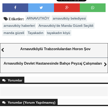
ARNAVUTKÖY
arnavutköy belediyesi
Etiketler:
arnavutköy haberleri
Arnavutköy'de Manda Güzeli Seçildi
manda güzeli
Tayakadın
tayakadın köyü
Arnavutköylü Trabzonlulardan Horon Şov
Arnavutköy Devlet Hastanesinde Bahçe Peyzaj Çalışmaları
Yorumlar
Yorumlar (Yorum Yapılmamış)