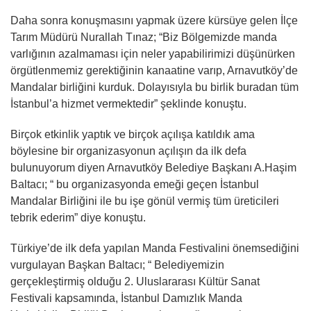
Daha sonra konuşmasını yapmak üzere kürsüye gelen İlçe
Tarım Müdürü Nurallah Tınaz; “Biz Bölgemizde manda
varlığının azalmaması için neler yapabilirimizi düşünürken
örgütlenmemiz gerektiğinin kanaatine varıp, Arnavutköy’de
Mandalar birliğini kurduk. Dolayısıyla bu birlik buradan tüm
İstanbul’a hizmet vermektedir” şeklinde konuştu.
Birçok etkinlik yaptık ve birçok açılışa katıldık ama
böylesine bir organizasyonun açılışın da ilk defa
bulunuyorum diyen Arnavutköy Belediye Başkanı A.Haşim
Baltacı; “ bu organizasyonda emeği geçen İstanbul
Mandalar Birliğini ile bu işe gönül vermiş tüm üreticileri
tebrik ederim” diye konuştu.
Türkiye’de ilk defa yapılan Manda Festivalini önemsediğini
vurgulayan Başkan Baltacı; “ Belediyemizin
gerçekleştirmiş olduğu 2. Uluslararası Kültür Sanat
Festivali kapsamında, İstanbul Damızlık Manda