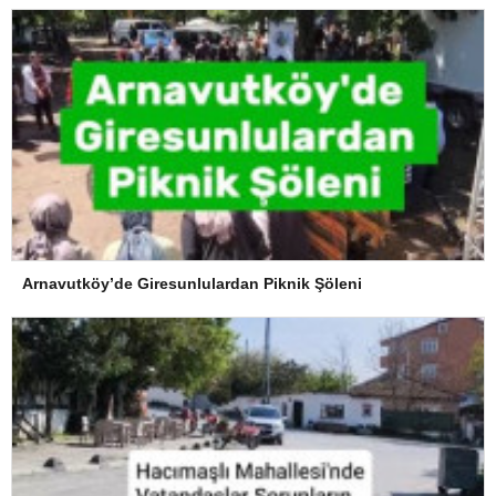
Arnavutköy’de Giresunlulardan Piknik Şöleni