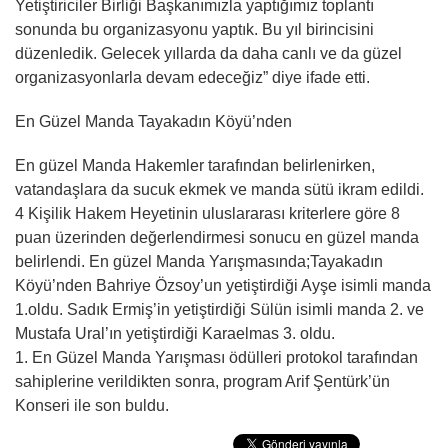
Yetiştiriciler Birliği Başkanımızla yaptığımız toplantı
sonunda bu organizasyonu yaptık. Bu yıl birincisini
düzenledik. Gelecek yıllarda da daha canlı ve da güzel
organizasyonlarla devam edeceğiz” diye ifade etti.
En Güzel Manda Tayakadın Köyü’nden
En güzel Manda Hakemler tarafından belirlenirken,
vatandaşlara da sucuk ekmek ve manda sütü ikram edildi.
4 Kişilik Hakem Heyetinin uluslararası kriterlere göre 8
puan üzerinden değerlendirmesi sonucu en güzel manda
belirlendi. En güzel Manda Yarışmasında;Tayakadın
Köyü’nden Bahriye Özsoy’un yetiştirdiği Ayşe isimli manda
1.oldu. Sadık Ermiş’in yetiştirdiği Sülün isimli manda 2. ve
Mustafa Ural’ın yetiştirdiği Karaelmas 3. oldu.
1. En Güzel Manda Yarışması ödülleri protokol tarafından
sahiplerine verildikten sonra, program Arif Şentürk’ün
Konseri ile son buldu.