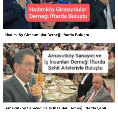
Hadımköy Giresunlular Derneği İftarda Buluştu
Arnavutköy Sanayici ve İş İnsanları Derneği İftarda Şehit Aileleriyle Buluştu