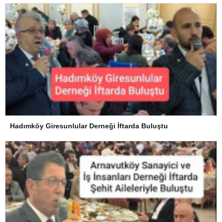
Hadımköy Giresunlular Derneği İftarda Buluştu