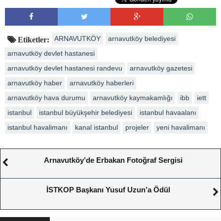
ARNAVUTKÖY
arnavutköy belediyesi
Etiketler:
arnavutköy devlet hastanesi
arnavutköy devlet hastanesi randevu
arnavutköy gazetesi
arnavutköy haber
arnavutköy haberleri
arnavutköy hava durumu
arnavutköy kaymakamlığı
ibb
iett
istanbul
istanbul büyükşehir belediyesi
istanbul havaalanı
istanbul havalimanı
kanal istanbul
projeler
yeni havalimanı
Arnavutköy’de Erbakan Fotoğraf Sergisi
İSTKOP Başkanı Yusuf Uzun’a Ödül