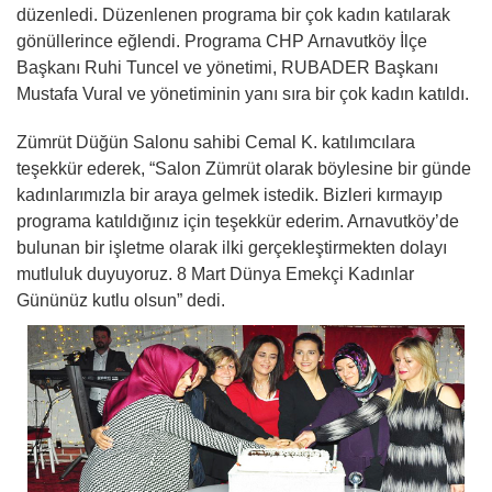
düzenledi. Düzenlenen programa bir çok kadın katılarak
gönüllerince eğlendi. Programa CHP Arnavutköy İlçe
Başkanı Ruhi Tuncel ve yönetimi, RUBADER Başkanı
Mustafa Vural ve yönetiminin yanı sıra bir çok kadın katıldı.
Zümrüt Düğün Salonu sahibi Cemal K. katılımcılara
teşekkür ederek, “Salon Zümrüt olarak böylesine bir günde
kadınlarımızla bir araya gelmek istedik. Bizleri kırmayıp
programa katıldığınız için teşekkür ederim. Arnavutköy’de
bulunan bir işletme olarak ilki gerçekleştirmekten dolayı
mutluluk duyuyoruz. 8 Mart Dünya Emekçi Kadınlar
Gününüz kutlu olsun” dedi.