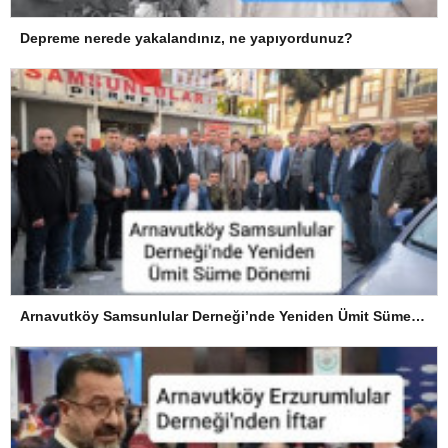
Depreme nerede yakalandınız, ne yapıyordunuz?
Arnavutköy Samsunlular Derneği’nde Yeniden Ümit Süme Dönemi