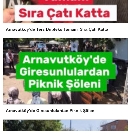
Arnavutköy’de Ters Dubleks Tamam, Sıra Çatı Katta
Arnavutköy’de Giresunlulardan Piknik Şöleni