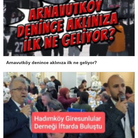
Arnavutköy denince aklınıza ilk ne geliyor?