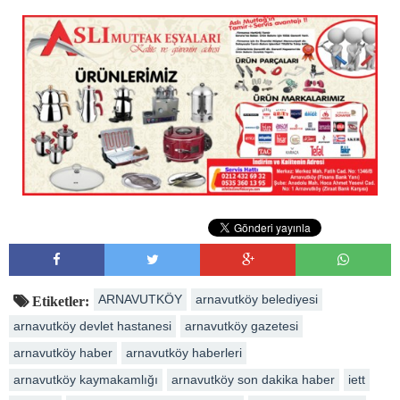
ARNAVUTKÖY
arnavutköy belediyesi
Etiketler:
arnavutköy devlet hastanesi
arnavutköy gazetesi
arnavutköy haber
arnavutköy haberleri
arnavutköy kaymakamlığı
arnavutköy son dakika haber
iett