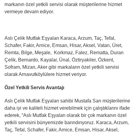
markanın özel yetkili servisi olarak müşterilerine hizmet
vermeye devam ediyor.
Aslı Çelik Mutfak Eşyaları Karaca, Arzum, Taç, Tefal,
Schafer, Fakir, Arnice, Emsan, Hisar, Aksel, Vatan, Üret,
Remta, Bilge, Meşale, Korkmaz, Falez, Rematta, Duran
Çelik, Bernardo, Kayalar, Ünal, Öztiryakiler, Özkent,
Sofram, Mizan, Aker gibi markaların özel yetkili servisi
olarak Arnavutköylülere hizmet veriyor.
Özel Yetkili Servis Avantajı
Aslı Çelik Mutfak Eşyaları sahibi Mustafa Sarı müşterilerine
daha iyi ve kaliteli hizmet verebilmek için çalıştıklarını ifade
ederek, “Aslı Mutfak Eşyaları olarak bir çok markanın özel
yetkili servisini bünyemizde barındırıyoruz. Karaca, Arzum,
Taç, Tefal, Schafer, Fakir, Arnice, Emsan, Hisar, Aksel,