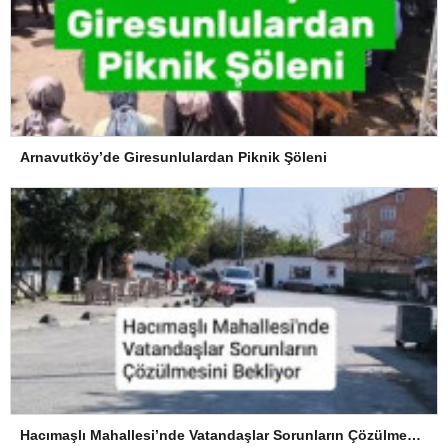
Arnavutköy’de Giresunlulardan Piknik Şöleni
Hacımaşlı Mahallesi’nde Vatandaşlar Sorunların Çözülmesini Bekliyor