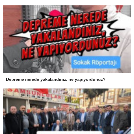
Depreme nerede yakalandınız, ne yapıyordunuz?