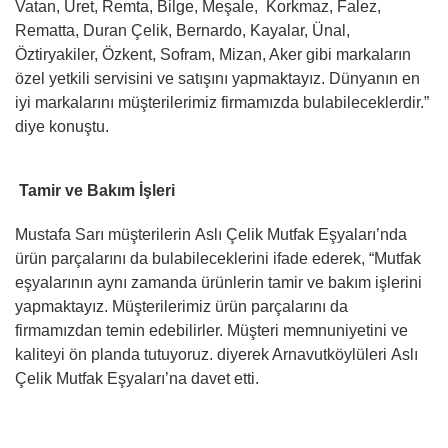
Vatan, Üret, Remta, Bilge, Meşale, Korkmaz, Falez,
Rematta, Duran Çelik, Bernardo, Kayalar, Ünal,
Öztiryakiler, Özkent, Sofram, Mizan, Aker gibi markaların
özel yetkili servisini ve satışını yapmaktayız. Dünyanın en
iyi markalarını müşterilerimiz firmamızda bulabileceklerdir.”
diye konuştu.
Tamir ve Bakım İşleri
Mustafa Sarı müşterilerin Aslı Çelik Mutfak Eşyaları’nda
ürün parçalarını da bulabileceklerini ifade ederek, “Mutfak
eşyalarının aynı zamanda ürünlerin tamir ve bakım işlerini
yapmaktayız. Müşterilerimiz ürün parçalarını da
firmamızdan temin edebilirler. Müşteri memnuniyetini ve
kaliteyi ön planda tutuyoruz. diyerek Arnavutköylüleri Aslı
Çelik Mutfak Eşyaları’na davet etti.