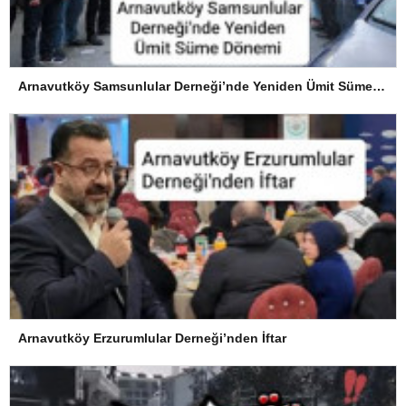
Arnavutköy Samsunlular Derneği’nde Yeniden Ümit Süme Dönemi
Arnavutköy Erzurumlular Derneği’nden İftar