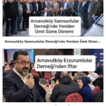
Arnavutköy Samsunlular Derneği’nde Yeniden Ümit Süme Dönemi