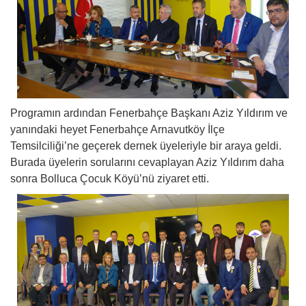
Programın ardından Fenerbahçe Başkanı Aziz Yıldırım ve
yanındaki heyet Fenerbahçe Arnavutköy İlçe
Temsilciliği’ne geçerek dernek üyeleriyle bir araya geldi.
Burada üyelerin sorularını cevaplayan Aziz Yıldırım daha
sonra Bolluca Çocuk Köyü’nü ziyaret etti.