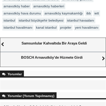
arnavutköy haber
arnavutköy haberleri
arnavutköy hava durumu
arnavutköy kaymakamlığı
ibb
iett
istanbul
istanbul büyükşehir belediyesi
istanbul havaalanı
istanbul havalimanı
kanal istanbul
projeler
yeni havalimanı
Samsunlular Kahvaltıda Bir Araya Geldi
BOSCH Arnavutköy’de Hizmete Girdi
Yorumlar
Yorumlar (Yorum Yapılmamış)