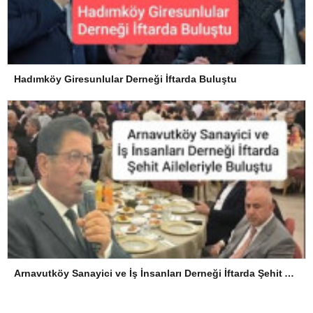
Hadımköy Giresunlular Derneği İftarda Buluştu
Arnavutköy Sanayici ve İş İnsanları Derneği İftarda Şehit Aileleriyle Buluştu