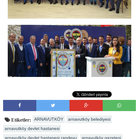
ARNAVUTKÖY
arnavutköy belediyesi
Etiketler:
arnavutköy devlet hastanesi
arnavutköy devlet hastanesi randevu
arnavutköy gazetesi