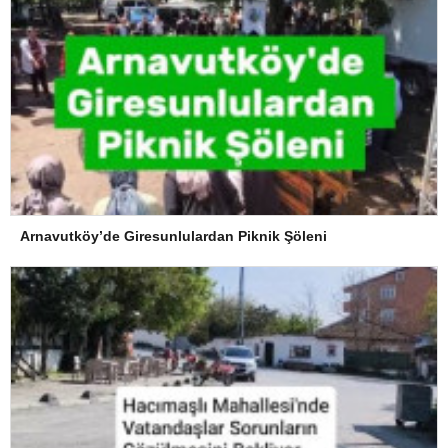
Arnavutköy’de Giresunlulardan Piknik Şöleni