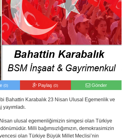
le
Paylaş
Gönder
(0)
(0)
bi Bahattin Karabalık 23 Nisan Ulusal Egemenlik ve
 yayımladı.
 Nisan ulusal egemenliğimizin simgesi olan Türkiye
l dönümüdür. Milli bağımsızlığımızın, demokrasimizin
encesi olan Türkiye Büyük Millet Meclisi’nin