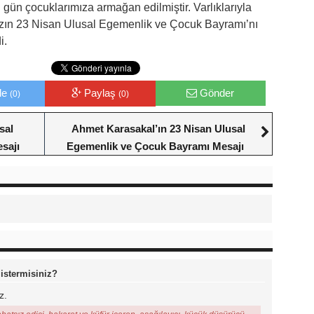
 gün çocuklarımıza armağan edilmiştir. Varlıklarıyla
ızın 23 Nisan Ulusal Egemenlik ve Çocuk Bayramı’nı
i.
le
Paylaş
Gönder
(0)
(0)
sal
Ahmet Karasakal’ın 23 Nisan Ulusal
sajı
Egemenlik ve Çocuk Bayramı Mesajı
 istermisiniz?
z.