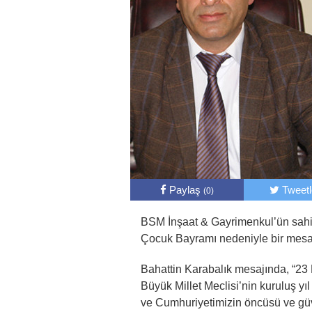
Paylaş
Tweet
(0)
BSM İnşaat & Gayrimenkul’ün sahi
Çocuk Bayramı nedeniyle bir mesaj
Bahattin Karabalık mesajında, “23
Büyük Millet Meclisi’nin kuruluş yı
ve Cumhuriyetimizin öncüsü ve güv