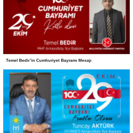
Temel Bedir’in Cumhuriyet Bayramı Mesajı