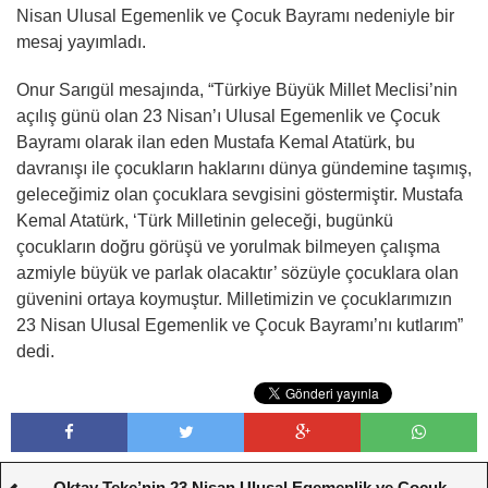
Nisan Ulusal Egemenlik ve Çocuk Bayramı nedeniyle bir
mesaj yayımladı.
Onur Sarıgül mesajında, “Türkiye Büyük Millet Meclisi’nin
açılış günü olan 23 Nisan’ı Ulusal Egemenlik ve Çocuk
Bayramı olarak ilan eden Mustafa Kemal Atatürk, bu
davranışı ile çocukların haklarını dünya gündemine taşımış,
geleceğimiz olan çocuklara sevgisini göstermiştir. Mustafa
Kemal Atatürk, ‘Türk Milletinin geleceği, bugünkü
çocukların doğru görüşü ve yorulmak bilmeyen çalışma
azmiyle büyük ve parlak olacaktır’ sözüyle çocuklara olan
güvenini ortaya koymuştur. Milletimizin ve çocuklarımızın
23 Nisan Ulusal Egemenlik ve Çocuk Bayramı’nı kutlarım”
dedi.
Oktay Teke’nin 23 Nisan Ulusal Egemenlik ve Çocuk