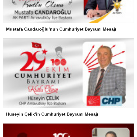
Mustafa Candaroğlu’nun Cumhuriyet Bayramı Mesajı
Hüseyin Çelik’in Cumhuriyet Bayramı Mesajı