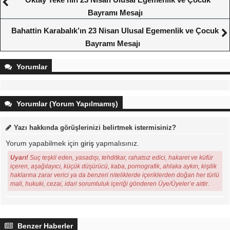
Bayramı Mesajı
Bahattin Karabalık’ın 23 Nisan Ulusal Egemenlik ve Çocuk
Bayramı Mesajı
Yorumlar
Yorumlar (Yorum Yapılmamış)
Yazı hakkında görüşlerinizi belirtmek istermisiniz?
Yorum yapabilmek için
giriş
yapmalısınız.
Uyarı!
Suç teşkil eden, yasadışı, tehditkar, rahatsız edici, hakaret ve küfür
içeren, aşağılayıcı, küçük düşürücü, kaba, pornografik, ahlaka aykırı, kişilik
haklarına zarar verici ya da benzeri niteliklerde içeriklerden doğan her türlü
mali, hukuki, cezai, idari sorumluluk içeriği gönderen Üye/Üyeler’e aittir.
Benzer Haberler