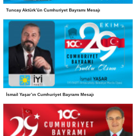
Tuncay Aktürk’ün Cumhuriyet Bayramı Mesajı
İsmail Yaşar’ın Cumhuriyet Bayramı Mesajı