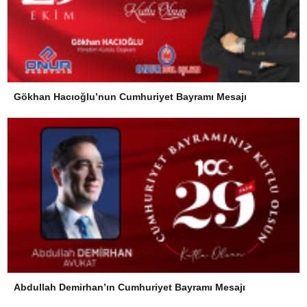
Gökhan Hacıoğlu’nun Cumhuriyet Bayramı Mesajı
Abdullah Demirhan’ın Cumhuriyet Bayramı Mesajı