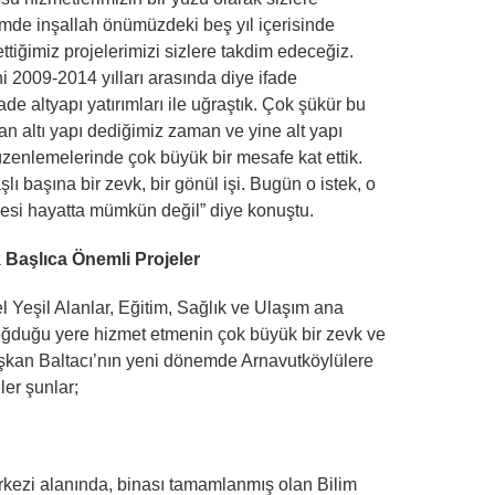
mde inşallah önümüzdeki beş yıl içerisinde
ttiğimiz projelerimizi sizlere takdim edeceğiz.
ni 2009-2014 yılları arasında diye ifade
 altyapı yatırımları ile uğraştık. Çok şükür bu
an altı yapı dediğimiz zaman ve yine alt yapı
zenlemelerinde çok büyük bir mesafe kat ettik.
 başına bir zevk, bir gönül işi. Bugün o istek, o
mesi hayatta mümkün değil” diye konuştu.
 Başlıca Önemli Projeler
 Yeşil Alanlar, Eğitim, Sağlık ve Ulaşım ana
 doğduğu yere hizmet etmenin çok büyük bir zevk ve
Başkan Baltacı’nın yeni dönemde Arnavutköylülere
ler şunlar;
kezi alanında, binası tamamlanmış olan Bilim