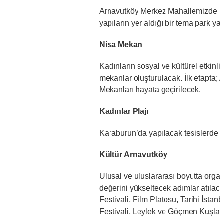
Arnavutköy Merkez Mahallemizde ü
yapıların yer aldığı bir tema park y
Nisa Mekan
Kadınların sosyal ve kültürel etkin
mekanlar oluşturulacak. İlk etapt
Mekanları hayata geçirilecek.
Kadınlar Plajı
Karaburun’da yapılacak tesislerde 
Kültür Arnavutköy
Ulusal ve uluslararası boyutta org
değerini yükseltecek adımlar atıla
Festivali, Film Platosu, Tarihi İst
Festivali, Leylek ve Göçmen Kuşlar F