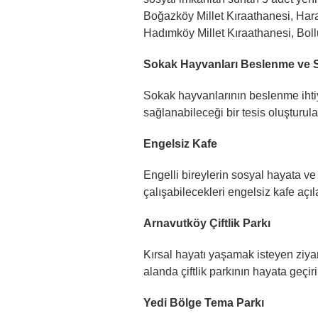
Boğazköy Millet Kıraathanesi, Hara
Hadımköy Millet Kıraathanesi, Boll
Sokak Hayvanları Beslenme ve 
Sokak hayvanlarının beslenme ihtiy
sağlanabileceği bir tesis oluşturul
Engelsiz Kafe
Engelli bireylerin sosyal hayata ve
çalışabilecekleri engelsiz kafe açıl
Arnavutköy Çiftlik Parkı
Kırsal hayatı yaşamak isteyen ziyar
alanda çiftlik parkının hayata geçir
Yedi Bölge Tema Parkı