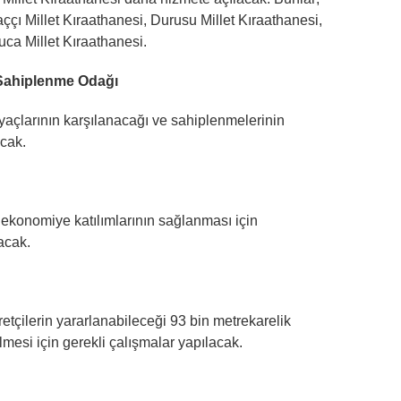
ççı Millet Kıraathanesi, Durusu Millet Kıraathanesi,
uca Millet Kıraathanesi.
Sahiplenme Odağı
açlarının karşılanacağı ve sahiplenmelerinin
acak.
 ekonomiye katılımlarının sağlanması için
acak.
etçilerin yararlanabileceği 93 bin metrekarelik
ilmesi için gerekli çalışmalar yapılacak.