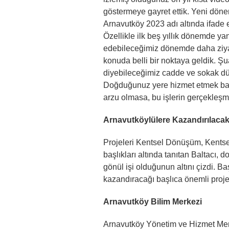
göstermeye gayret ettik. Yeni döne
Arnavutköy 2023 adı altında ifade e
Özellikle ilk beş yıllık dönemde ya
edebileceğimiz dönemde daha ziyade
konuda belli bir noktaya geldik. Şu
diyebileceğimiz cadde ve sokak dü
Doğduğunuz yere hizmet etmek başlı
arzu olmasa, bu işlerin gerçekleş
Arnavutköylülere Kazandırılacak
Projeleri Kentsel Dönüşüm, Kentsel
başlıkları altında tanıtan Baltacı,
gönül işi olduğunun altını çizdi. 
kazandıracağı başlıca önemli proje
Arnavutköy Bilim Merkezi
Arnavutköy Yönetim ve Hizmet Mer