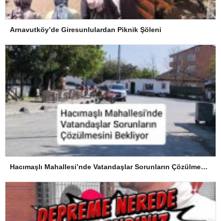
Arnavutköy’de Giresunlulardan Piknik Şöleni
Hacımaşlı Mahallesi’nde Vatandaşlar Sorunların Çözülmesini Bekliyor