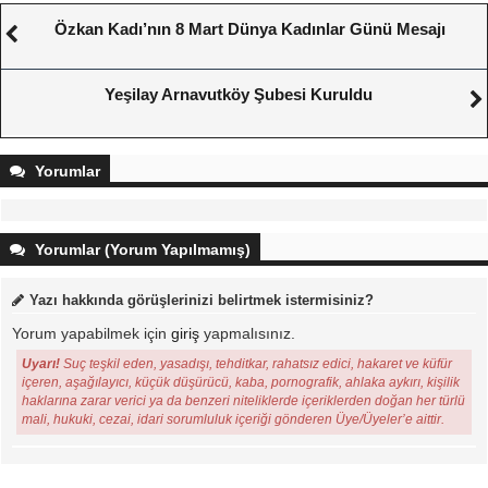
Özkan Kadı’nın 8 Mart Dünya Kadınlar Günü Mesajı
Yeşilay Arnavutköy Şubesi Kuruldu
Yorumlar
Yorumlar (Yorum Yapılmamış)
Yazı hakkında görüşlerinizi belirtmek istermisiniz?
Yorum yapabilmek için
giriş
yapmalısınız.
Uyarı!
Suç teşkil eden, yasadışı, tehditkar, rahatsız edici, hakaret ve küfür
içeren, aşağılayıcı, küçük düşürücü, kaba, pornografik, ahlaka aykırı, kişilik
haklarına zarar verici ya da benzeri niteliklerde içeriklerden doğan her türlü
mali, hukuki, cezai, idari sorumluluk içeriği gönderen Üye/Üyeler’e aittir.