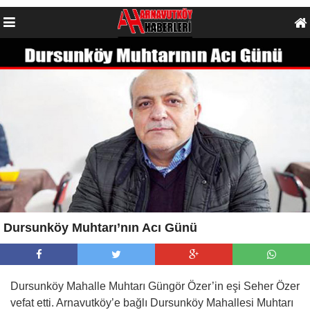
Dursunköy Muhtarı’nın Acı Günü
Dursunköy Mahalle Muhtarı Güngör Özer’in eşi Seher Özer
vefat etti. Arnavutköy’e bağlı Dursunköy Mahallesi Muhtarı