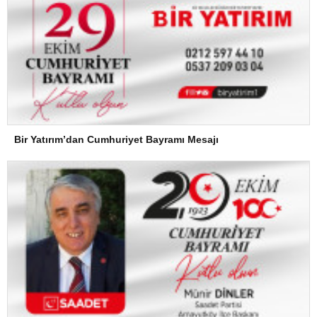
Bir Yatırım’dan Cumhuriyet Bayramı Mesajı