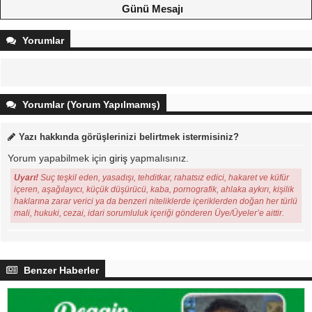
Günü Mesajı
Yorumlar
Yorumlar (Yorum Yapılmamış)
Yazı hakkında görüşlerinizi belirtmek istermisiniz?
Yorum yapabilmek için
giriş
yapmalısınız.
Uyarı!
Suç teşkil eden, yasadışı, tehditkar, rahatsız edici, hakaret ve küfür
içeren, aşağılayıcı, küçük düşürücü, kaba, pornografik, ahlaka aykırı, kişilik
haklarına zarar verici ya da benzeri niteliklerde içeriklerden doğan her türlü
mali, hukuki, cezai, idari sorumluluk içeriği gönderen Üye/Üyeler’e aittir.
Benzer Haberler