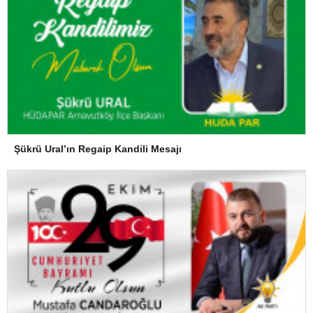
Şükrü Ural’ın Regaip Kandili Mesajı