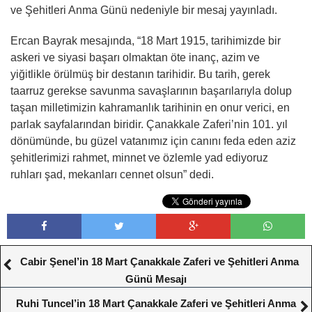
ve Şehitleri Anma Günü nedeniyle bir mesaj yayınladı.
Ercan Bayrak mesajında, “18 Mart 1915, tarihimizde bir
askeri ve siyasi başarı olmaktan öte inanç, azim ve
yiğitlikle örülmüş bir destanın tarihidir. Bu tarih, gerek
taarruz gerekse savunma savaşlarının başarılarıyla dolup
taşan milletimizin kahramanlık tarihinin en onur verici, en
parlak sayfalarından biridir. Çanakkale Zaferi’nin 101. yıl
dönümünde, bu güzel vatanımız için canını feda eden aziz
şehitlerimizi rahmet, minnet ve özlemle yad ediyoruz
ruhları şad, mekanları cennet olsun” dedi.
Cabir Şenel’in 18 Mart Çanakkale Zaferi ve Şehitleri Anma
Günü Mesajı
Ruhi Tuncel’in 18 Mart Çanakkale Zaferi ve Şehitleri Anma