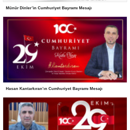
Münür Dinler’in Cumhuriyet Bayramı Mesajı
Hasan Kantarkıran’ın Cumhuriyet Bayramı Mesajı