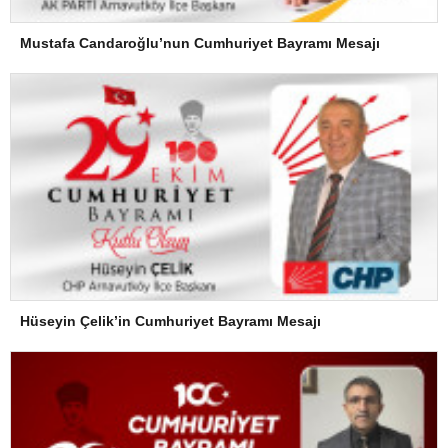
Mustafa Candaroğlu’nun Cumhuriyet Bayramı Mesajı
Hüseyin Çelik’in Cumhuriyet Bayramı Mesajı