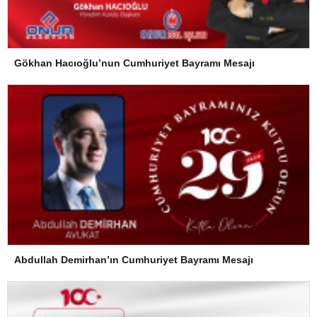
Gökhan Hacıoğlu’nun Cumhuriyet Bayramı Mesajı
Abdullah Demirhan’ın Cumhuriyet Bayramı Mesajı