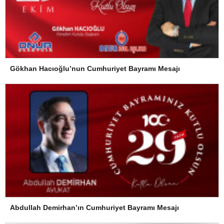
Gökhan Hacıoğlu’nun Cumhuriyet Bayramı Mesajı
Abdullah Demirhan’ın Cumhuriyet Bayramı Mesajı