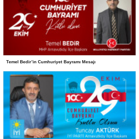
Temel Bedir’in Cumhuriyet Bayramı Mesajı