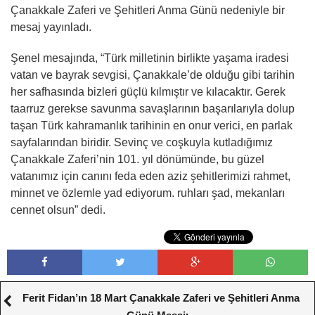
Çanakkale Zaferi ve Şehitleri Anma Günü nedeniyle bir
mesaj yayınladı.
Şenel mesajında, “Türk milletinin birlikte yaşama iradesi
vatan ve bayrak sevgisi, Çanakkale’de olduğu gibi tarihin
her safhasında bizleri güçlü kılmıştır ve kılacaktır. Gerek
taarruz gerekse savunma savaşlarının başarılarıyla dolup
taşan Türk kahramanlık tarihinin en onur verici, en parlak
sayfalarından biridir. Sevinç ve coşkuyla kutladığımız
Çanakkale Zaferi’nin 101. yıl dönümünde, bu güzel
vatanımız için canını feda eden aziz şehitlerimizi rahmet,
minnet ve özlemle yad ediyorum. ruhları şad, mekanları
cennet olsun” dedi.
Ferit Fidan’ın 18 Mart Çanakkale Zaferi ve Şehitleri Anma