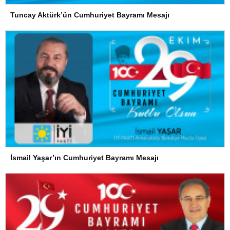
Tuncay Aktürk’ün Cumhuriyet Bayramı Mesajı
İsmail Yaşar’ın Cumhuriyet Bayramı Mesajı