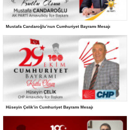
Mustafa Candaroğlu’nun Cumhuriyet Bayramı Mesajı
Hüseyin Çelik’in Cumhuriyet Bayramı Mesajı