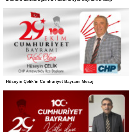
Hüseyin Çelik’in Cumhuriyet Bayramı Mesajı