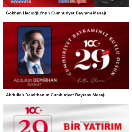
Gökhan Hacıoğlu’nun Cumhuriyet Bayramı Mesajı
Abdullah Demirhan’ın Cumhuriyet Bayramı Mesajı