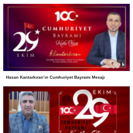
Hasan Kantarkıran’ın Cumhuriyet Bayramı Mesajı