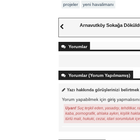
projeler
yeni havalimanı
Arnavutköy Sokağa Döküld
Yorumlar
Yorumlar (Yorum Yapılmamış)
Yazı hakkında görüşlerinizi belirtmek
Yorum yapabilmek için
giriş
yapmalısını
Uyarı!
Suç teşkil eden, yasadışı, tehditkar, r
kaba, pornografik, ahlaka aykırı, kişilik hakl
türlü mali, hukuki, cezai, idari sorumluluk iç