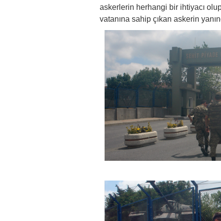
askerlerin herhangi bir ihtiyacı olu
vatanına sahip çıkan askerin yanında