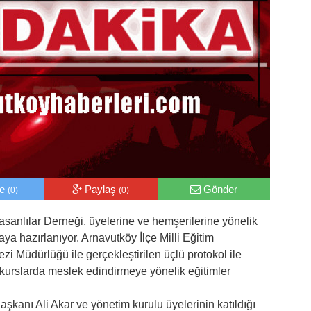
le
Paylaş
Gönder
(0)
(0)
asanlılar Derneği, üyelerine ve hemşerilerine yönelik
maya hazırlanıyor. Arnavutköy İlçe Milli Eğitim
i Müdürlüğü ile gerçekleştirilen üçlü protokol ile
kurslarda meslek edindirmeye yönelik eğitimler
şkanı Ali Akar ve yönetim kurulu üyelerinin katıldığı