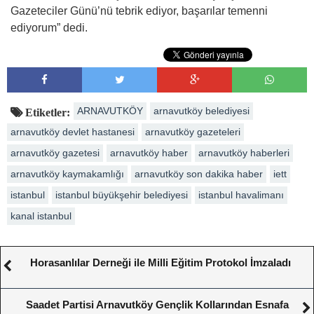
Gazeteciler Günü’nü tebrik ediyor, başarılar temenni
ediyorum” dedi.
ARNAVUTKÖY
arnavutköy belediyesi
Etiketler:
arnavutköy devlet hastanesi
arnavutköy gazeteleri
arnavutköy gazetesi
arnavutköy haber
arnavutköy haberleri
arnavutköy kaymakamlığı
arnavutköy son dakika haber
iett
istanbul
istanbul büyükşehir belediyesi
istanbul havalimanı
kanal istanbul
Horasanlılar Derneği ile Milli Eğitim Protokol İmzaladı
Saadet Partisi Arnavutköy Gençlik Kollarından Esnafa