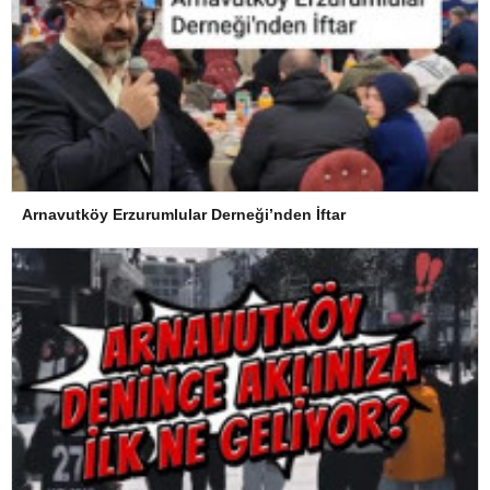
Arnavutköy Erzurumlular Derneği’nden İftar