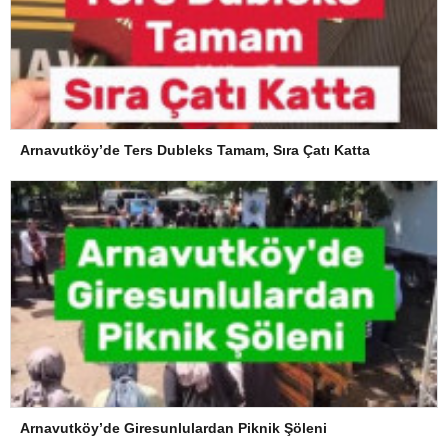
Arnavutköy’de Ters Dubleks Tamam, Sıra Çatı Katta
Arnavutköy’de Giresunlulardan Piknik Şöleni