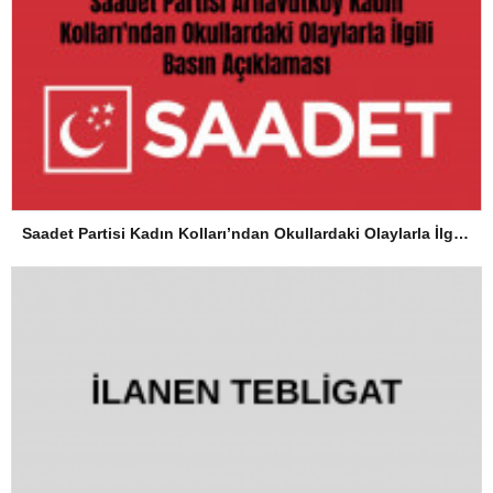
Saadet Partisi Kadın Kolları’ndan Okullardaki Olaylarla İlgili Basın Açıklaması