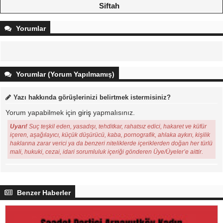
Siftah
Yorumlar
Yorumlar (Yorum Yapılmamış)
Yazı hakkında görüşlerinizi belirtmek istermisiniz?
Yorum yapabilmek için
giriş
yapmalısınız.
Uyarı!
Suç teşkil eden, yasadışı, tehditkar, rahatsız edici, hakaret ve küfür
içeren, aşağılayıcı, küçük düşürücü, kaba, pornografik, ahlaka aykırı, kişilik
haklarına zarar verici ya da benzeri niteliklerde içeriklerden doğan her türlü
mali, hukuki, cezai, idari sorumluluk içeriği gönderen Üye/Üyeler’e aittir.
Benzer Haberler