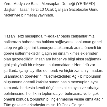
Yerel Medya ve Basın Mensupları Derneği (YERMED)
Başkanı Hasan Terzi 10 Ocak Çalışan Gazeteciler Günü
nedeniyle bir mesaj yayınladı.
Hasan Terzi mesajında, “Fedakar basın çalışanlarımız,
halkımızın haber alma hakkını sağlayarak, toplumun genel
talep ve görüşlerini kamuoyuna aktarmak adına önemli bir
görevi üstlenmektedir. Çağın en dinamik mesleklerinden
olan gazeteciliğin, insanlara haber ve bilgi akışı sağlamak
gibi çok yönlü bir misyonu bulunmaktadır. Her türlü zor
şartlarda çalışmayı ilke edinerek ve hiçbir zaman yılmadan,
usanmadan görevlerini ifa etmektedirler. Açık bir toplumun
oluşumuna önemli katkılar sunan basın mensupları aynı
zamanda herkesin kendi düşüncesini kolayca ve rahatça
belirtmesine, her fikrin toplumda yer bulmasına ve birçok
önemli konuda toplumun bilinçlenmesine vesile olmaktadır.
Tüm gazeteci arkadaşlarımızın 10 Ocak Çalışan