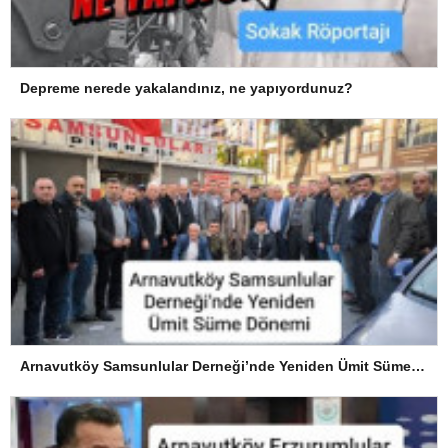
Depreme nerede yakalandınız, ne yapıyordunuz?
Arnavutköy Samsunlular Derneği’nde Yeniden Ümit Süme Dönemi