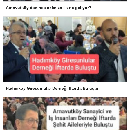
Arnavutköy denince aklınıza ilk ne geliyor?
Hadımköy Giresunlular Derneği İftarda Buluştu