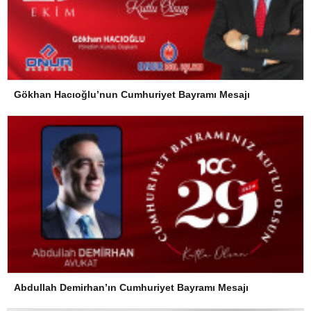
Gökhan Hacıoğlu’nun Cumhuriyet Bayramı Mesajı
Abdullah Demirhan’ın Cumhuriyet Bayramı Mesajı