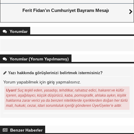
Ferit Fidan’ın Cumhuriyet Bayramı Mesajı
Yorumlar
Yorumlar (Yorum Yapılmamış)
Yazı hakkında görüşlerinizi belirtmek istermisiniz?
Yorum yapabilmek için
giriş
yapmalısınız.
Uyarı!
Suç teşkil eden, yasadışı, tehditkar, rahatsız edici, hakaret ve küfür
içeren, aşağılayıcı, küçük düşürücü, kaba, pornografik, ahlaka aykırı, kişilik
haklarına zarar verici ya da benzeri niteliklerde içeriklerden doğan her türlü
mali, hukuki, cezai, idari sorumluluk içeriği gönderen Üye/Üyeler’e aittir.
Benzer Haberler