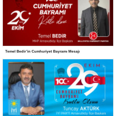
Temel Bedir’in Cumhuriyet Bayramı Mesajı