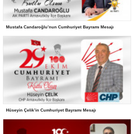
Mustafa Candaroğlu’nun Cumhuriyet Bayramı Mesajı
Hüseyin Çelik’in Cumhuriyet Bayramı Mesajı