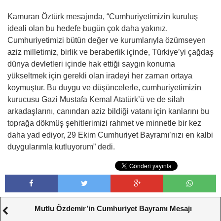
Kamuran Öztürk mesajında, “Cumhuriyetimizin kuruluş
ideali olan bu hedefe bugün çok daha yakınız.
Cumhuriyetimizi bütün değer ve kurumlarıyla özümseyen
aziz milletimiz, birlik ve beraberlik içinde, Türkiye’yi çağdaş
dünya devletleri içinde hak ettiği saygın konuma
yükseltmek için gerekli olan iradeyi her zaman ortaya
koymuştur. Bu duygu ve düşüncelerle, cumhuriyetimizin
kurucusu Gazi Mustafa Kemal Atatürk’ü ve de silah
arkadaşlarını, canından aziz bildiği vatanı için kanlarını bu
toprağa dökmüş şehitlerimizi rahmet ve minnetle bir kez
daha yad ediyor, 29 Ekim Cumhuriyet Bayramı’nızı en kalbi
duygularımla kutluyorum” dedi.
Mutlu Özdemir’in Cumhuriyet Bayramı Mesajı