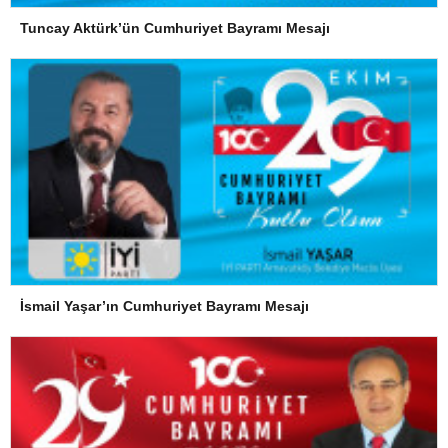
Tuncay Aktürk’ün Cumhuriyet Bayramı Mesajı
İsmail Yaşar’ın Cumhuriyet Bayramı Mesajı