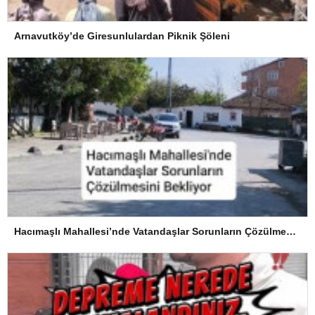
Arnavutköy’de Giresunlulardan Piknik Şöleni
Hacımaşlı Mahallesi’nde Vatandaşlar Sorunların Çözülmesini Bekliyor