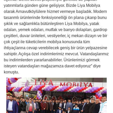
yatırımlarla günden güne gelişiyor. Bizde Liya Mobilya
olarak Arnavutköylülere hizmet vermeye başladık. Modern
tasarımlı ürünlerinde fonksiyonelliği ön plana çıkarıp bunu
şıklık ve sağlamlıkla bütünleştiren Liya Mobilya, yatak
odaları, yemek odaları, mutfak ve banyo dolapları, gardrop
çeşitleri, duvar üniteleri, vestiyerler, iç mekan dizayn ve bir
çok çeşit ile tüketicilerin mobilya konusunda tüm
ihtiyaçlarına cevap verebilecek geniş bir ürün yelpazesine
sahiptir. Açılışa özel indirimlerimiz mevcut. Vatandaşlarımız
bu indirimlerden yararlanabilirler. Ürünlerimizi görmek
isteyen vatandaşları mağazamıza davet ediyoruz” diye
konuştu.