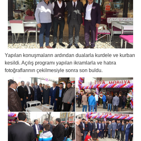
Yapılan konuşmaların ardından dualarla kurdele ve kurban
kesildi. Açılış programı yapılan ikramlarla ve hatıra
fotoğraflarının çekilmesiyle sonra son buldu.