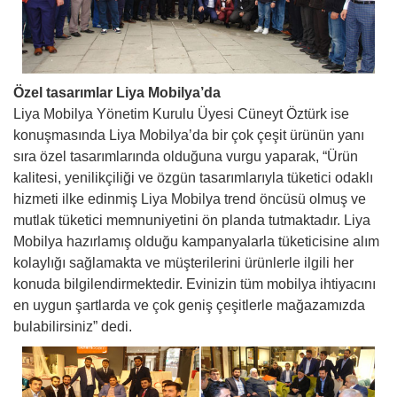
Özel tasarımlar Liya Mobilya’da
Liya Mobilya Yönetim Kurulu Üyesi Cüneyt Öztürk ise
konuşmasında Liya Mobilya’da bir çok çeşit ürünün yanı
sıra özel tasarımlarında olduğuna vurgu yaparak, “Ürün
kalitesi, yenilikçiliği ve özgün tasarımlarıyla tüketici odaklı
hizmeti ilke edinmiş Liya Mobilya trend öncüsü olmuş ve
mutlak tüketici memnuniyetini ön planda tutmaktadır. Liya
Mobilya hazırlamış olduğu kampanyalarla tüketicisine alım
kolaylığı sağlamakta ve müşterilerini ürünlerle ilgili her
konuda bilgilendirmektedir. Evinizin tüm mobilya ihtiyacını
en uygun şartlarda ve çok geniş çeşitlerle mağazamızda
bulabilirsiniz” dedi.