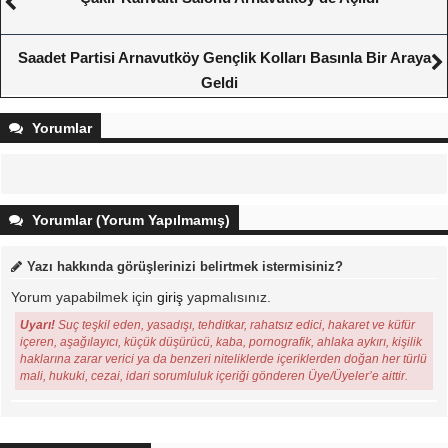
Saadet Partisi Arnavutköy Gençlik Kolları Basınla Bir Araya
Geldi
Yorumlar
Yorumlar (Yorum Yapılmamış)
Yazı hakkında görüşlerinizi belirtmek istermisiniz?
Yorum yapabilmek için
giriş
yapmalısınız.
Uyarı!
Suç teşkil eden, yasadışı, tehditkar, rahatsız edici, hakaret ve küfür
içeren, aşağılayıcı, küçük düşürücü, kaba, pornografik, ahlaka aykırı, kişilik
haklarına zarar verici ya da benzeri niteliklerde içeriklerden doğan her türlü
mali, hukuki, cezai, idari sorumluluk içeriği gönderen Üye/Üyeler’e aittir.