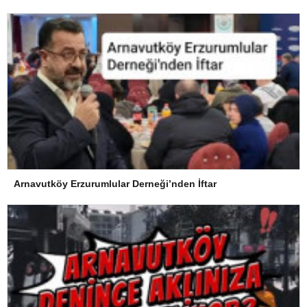
Arnavutköy Erzurumlular Derneği’nden İftar