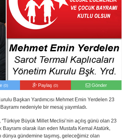
le
Paylaş
Gönder
(0)
(0)
 Kurulu Başkan Yardımcısı Mehmet Emin Yerdelen 23
Bayramı nedeniyle bir mesaj yayımladı.
Türkiye Büyük Millet Meclisi’nin açılış günü olan 23
 Bayramı olarak ilan eden Mustafa Kemal Atatürk,
ını dünya gündemine taşımış, geleceğimiz olan