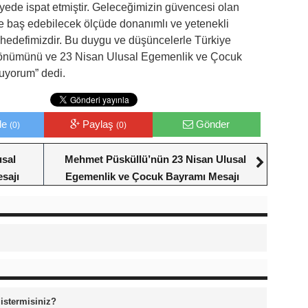
yede ispat etmiştir. Geleceğimizin güvencesi olan
ile baş edebilecek ölçüde donanımlı ve yetenekli
ak hedefimizdir. Bu duygu ve düşüncelerle Türkiye
ıl dönümünü ve 23 Nisan Ulusal Egemenlik ve Çocuk
luyorum” dedi.
le
Paylaş
Gönder
(0)
(0)
usal
Mehmet Püsküllü’nün 23 Nisan Ulusal
sajı
Egemenlik ve Çocuk Bayramı Mesajı
 istermisiniz?