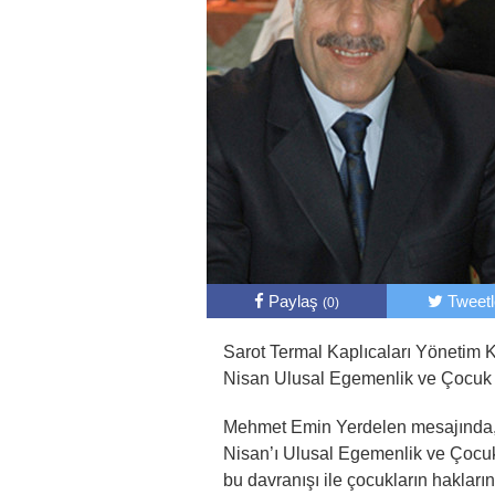
Paylaş
Tweet
(0)
Sarot Termal Kaplıcaları Yönetim
Nisan Ulusal Egemenlik ve Çocuk 
Mehmet Emin Yerdelen mesajında, “
Nisan’ı Ulusal Egemenlik ve Çocuk
bu davranışı ile çocukların haklar