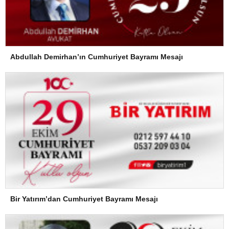
Abdullah Demirhan’ın Cumhuriyet Bayramı Mesajı
Bir Yatırım’dan Cumhuriyet Bayramı Mesajı