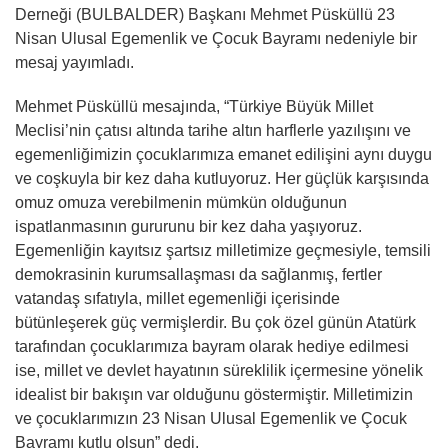
Derneği (BULBALDER) Başkanı Mehmet Püsküllü 23
Nisan Ulusal Egemenlik ve Çocuk Bayramı nedeniyle bir
mesaj yayımladı.
Mehmet Püsküllü mesajında, “Türkiye Büyük Millet
Meclisi’nin çatısı altında tarihe altın harflerle yazılışını ve
egemenliğimizin çocuklarımıza emanet edilişini aynı duygu
ve coşkuyla bir kez daha kutluyoruz. Her güçlük karşısında
omuz omuza verebilmenin mümkün olduğunun
ispatlanmasının gururunu bir kez daha yaşıyoruz.
Egemenliğin kayıtsız şartsız milletimize geçmesiyle, temsili
demokrasinin kurumsallaşması da sağlanmış, fertler
vatandaş sıfatıyla, millet egemenliği içerisinde
bütünleşerek güç vermişlerdir. Bu çok özel günün Atatürk
tarafından çocuklarımıza bayram olarak hediye edilmesi
ise, millet ve devlet hayatının süreklilik içermesine yönelik
idealist bir bakışın var olduğunu göstermiştir. Milletimizin
ve çocuklarımızın 23 Nisan Ulusal Egemenlik ve Çocuk
Bayramı kutlu olsun” dedi.