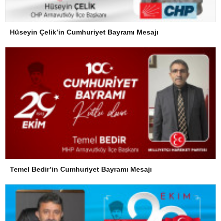
Hüseyin Çelik’in Cumhuriyet Bayramı Mesajı
Temel Bedir’in Cumhuriyet Bayramı Mesajı