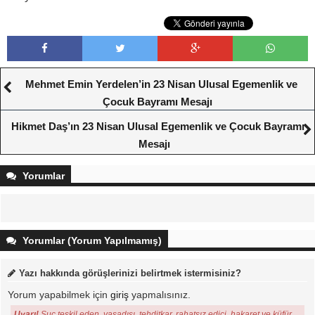
Mehmet Emin Yerdelen’in 23 Nisan Ulusal Egemenlik ve
Çocuk Bayramı Mesajı
Hikmet Daş’ın 23 Nisan Ulusal Egemenlik ve Çocuk Bayramı
Mesajı
Yorumlar
Yorumlar (Yorum Yapılmamış)
Yazı hakkında görüşlerinizi belirtmek istermisiniz?
Yorum yapabilmek için
giriş
yapmalısınız.
Uyarı!
Suç teşkil eden, yasadışı, tehditkar, rahatsız edici, hakaret ve küfür