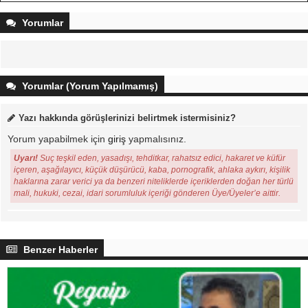
Yorumlar
Yorumlar (Yorum Yapılmamış)
Yazı hakkında görüşlerinizi belirtmek istermisiniz?
Yorum yapabilmek için
giriş
yapmalısınız.
Uyarı!
Suç teşkil eden, yasadışı, tehditkar, rahatsız edici, hakaret ve küfür
içeren, aşağılayıcı, küçük düşürücü, kaba, pornografik, ahlaka aykırı, kişilik
haklarına zarar verici ya da benzeri niteliklerde içeriklerden doğan her türlü
mali, hukuki, cezai, idari sorumluluk içeriği gönderen Üye/Üyeler’e aittir.
Benzer Haberler