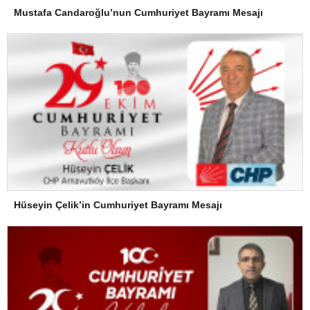
Mustafa Candaroğlu’nun Cumhuriyet Bayramı Mesajı
Hüseyin Çelik’in Cumhuriyet Bayramı Mesajı