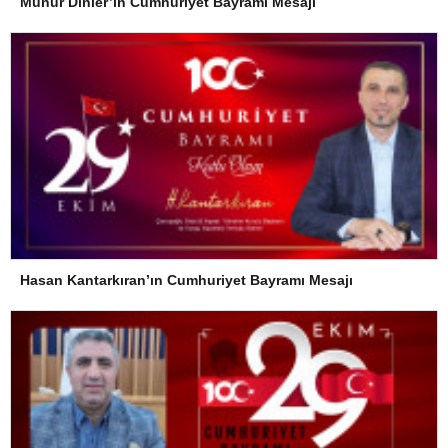
Münür Dinler’in Cumhuriyet Bayramı Mesajı
Hasan Kantarkıran’ın Cumhuriyet Bayramı Mesajı