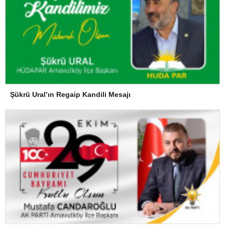
Şükrü Ural’ın Regaip Kandili Mesajı