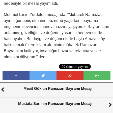
nedeniyle bir mesaj yayımladı.
Mehmet Emin Yerdelen mesajında, “Mübarek Ramazan
ayını uğurlamış olmanın hüznünü yaşarken, bayrama
erişmenin sevincini, manevi hazzını yaşıyoruz. Bayramların
anlamını, güzelliğini ve değerini yaşamın her evresinde
hatırlayalım. Bu duygu ve düşüncelerle başta Arnavutköy
halkı olmak üzere İslam aleminin mübarek Ramazan
Bayramı’nı kutluyor, insanlığın huzur ve refahına vesile
olmasını diliyorum” dedi.
Mecit Gök’ün Ramazan Bayramı Mesajı
Mustafa Sarı’nın Ramazan Bayramı Mesajı