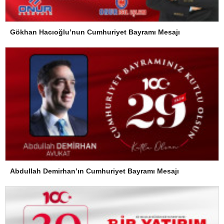
Gökhan Hacıoğlu’nun Cumhuriyet Bayramı Mesajı
Abdullah Demirhan’ın Cumhuriyet Bayramı Mesajı