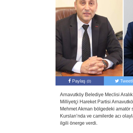
Paylaş
Tweet
(0)
Arnavutköy Belediye Meclisi Aralık 
Milliyetçi Hareket Partisi Arnavu
Mehmet Akman bölgedeki amatör sp
Kursları’nda ve camilerde acı olay
ilgili önerge verdi.