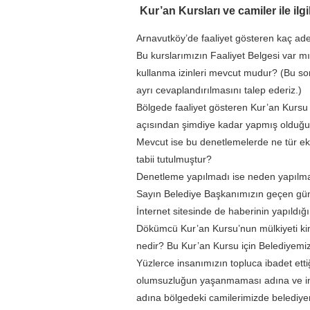
Kur’an Kursları ve camiler ile ilgi
Arnavutköy’de faaliyet gösteren kaç a
Bu kurslarımızın Faaliyet Belgesi var mıd
kullanma izinleri mevcut mudur? (Bu sorum
ayrı cevaplandırılmasını talep ederiz.)
Bölgede faaliyet gösteren Kur’an Kursu
açısından şimdiye kadar yapmış olduğ
Mevcut ise bu denetlemelerde ne tür eks
tabii tutulmuştur?
Denetleme yapılmadı ise neden yapılma
Sayın Belediye Başkanımızın geçen günl
İnternet sitesinde de haberinin yapıld
Dökümcü Kur’an Kursu’nun mülkiyeti kime
nedir? Bu Kur’an Kursu için Belediyemi
Yüzlerce insanımızın topluca ibadet ett
olumsuzluğun yaşanmaması adına ve insa
adına bölgedeki camilerimizde belediye