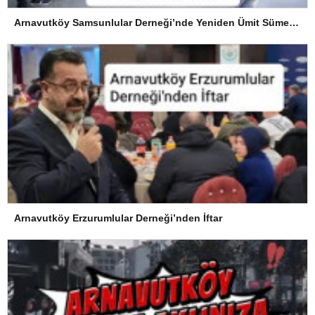
Arnavutköy Samsunlular Derneği’nde Yeniden Ümit Süme Dönemi
Arnavutköy Erzurumlular Derneği’nden İftar