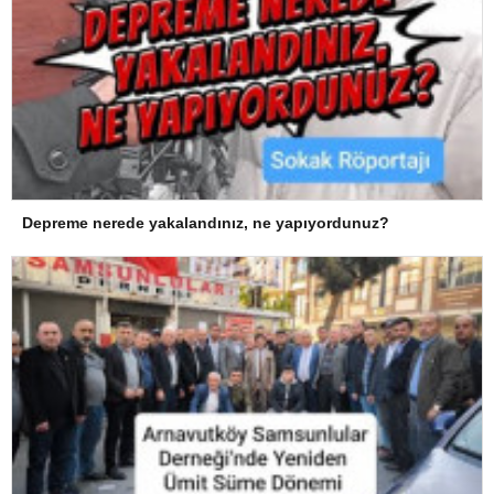
Depreme nerede yakalandınız, ne yapıyordunuz?