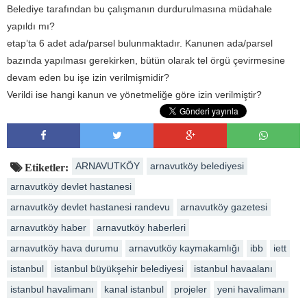
Belediye tarafından bu çalışmanın durdurulmasına müdahale
yapıldı mı?
etap’ta 6 adet ada/parsel bulunmaktadır. Kanunen ada/parsel
bazında yapılması gerekirken, bütün olarak tel örgü çevirmesine
devam eden bu işe izin verilmişmidir?
Verildi ise hangi kanun ve yönetmeliğe göre izin verilmiştir?
ARNAVUTKÖY
arnavutköy belediyesi
Etiketler:
arnavutköy devlet hastanesi
arnavutköy devlet hastanesi randevu
arnavutköy gazetesi
arnavutköy haber
arnavutköy haberleri
arnavutköy hava durumu
arnavutköy kaymakamlığı
ibb
iett
istanbul
istanbul büyükşehir belediyesi
istanbul havaalanı
istanbul havalimanı
kanal istanbul
projeler
yeni havalimanı