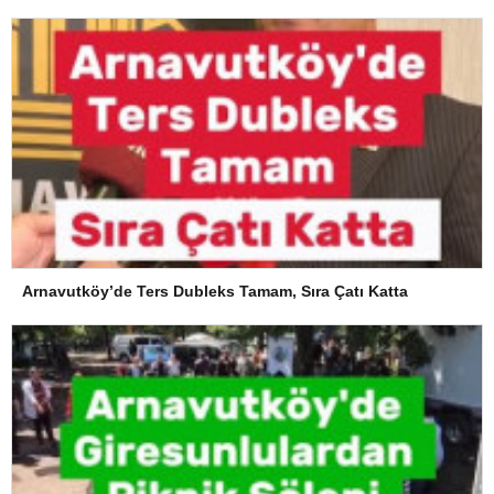
Arnavutköy’de Ters Dubleks Tamam, Sıra Çatı Katta