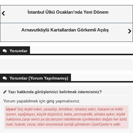
İstanbul Ülkü Ocakları’nda Yeni Dönem
Arnavutköylü Kartallardan Görkemli Açılış
Yorumlar
Yorumlar (Yorum Yapılmamış)
Yazı hakkında görüşlerinizi belirtmek istermisiniz?
Yorum yapabilmek için
giriş
yapmalısınız.
Uyarı!
Suç teşkil eden, yasadışı, tehditkar, rahatsız edici, hakaret ve küfür
içeren, aşağılayıcı, küçük düşürücü, kaba, pornografik, ahlaka aykırı, kişilik
haklarına zarar verici ya da benzeri niteliklerde içeriklerden doğan her türlü
mali, hukuki, cezai, idari sorumluluk içeriği gönderen Üye/Üyeler’e aittir.