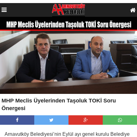
MHP Meclis Üyelerinden Taşoluk TOKİ Soru
Önergesi
Arnavutköy Belediyesi’nin Eylül ayı genel kurulu Belediye