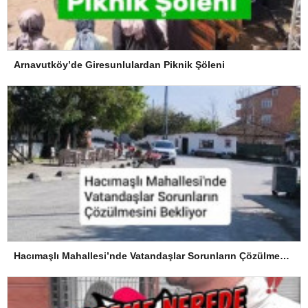
Arnavutköy’de Giresunlulardan Piknik Şöleni
Hacımaşlı Mahallesi’nde Vatandaşlar Sorunların Çözülmesini Bekliyor