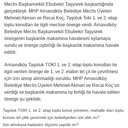
Meclis Başkanvekili Ebubekir Taşyürek başkanlığında
gerçekleşti. MHP Arnavutköy Belediye Meclis Üyeleri
Mehmet Akman ve Recai Koç, Taşoluk Toki 1. ve 2. etap
toplu konutları ile ilgili meclise önerge verdi. Arnavutköy
Belediye Meclis Başkanvekili Ebubekir Taşyürek
önergenin başkanlık makamına havalesini oylamaya
sundu ve önerge oybirliği ile başkanlık makamına havale
edildi.
Arnavutköy Taşoluk TOKİ 1. ve 2. etap toplu konutları ile
ilgili verilen önerge de 1. ve 2. etabın tel çit ile çevrilmesi
için izin alınıp alınmadığı soruldu. MHP Arnavutköy
Belediye Meclis Üyeleri Mehmet Akman ve Recai Koç’un
verdiği ve başkanlık makamına oy birliği ile havale edilen
önerge şu şekilde;
Taşoluk TOKİ 1. ve 2. etap toplu konut yönetimi, mahalle olan toplu
konutu tel çitle çevirmek için belediyeden izin aldı mı?
İzin alındıysa kadastro ölçümü yapıldı mı?