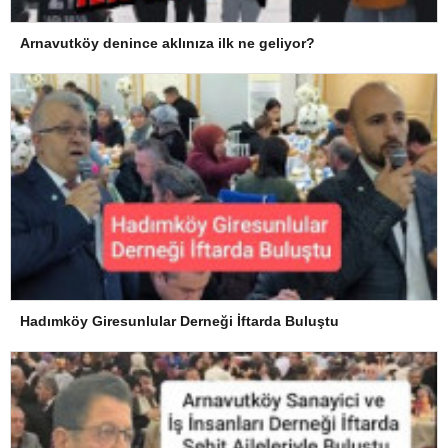
Arnavutköy denince aklınıza ilk ne geliyor?
Hadımköy Giresunlular Derneği İftarda Buluştu