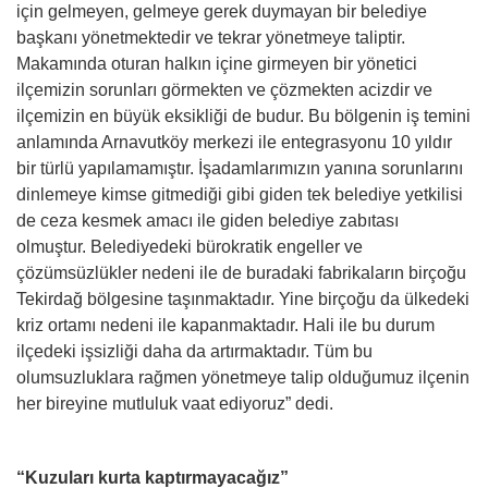
için gelmeyen, gelmeye gerek duymayan bir belediye
başkanı yönetmektedir ve tekrar yönetmeye taliptir.
Makamında oturan halkın içine girmeyen bir yönetici
ilçemizin sorunları görmekten ve çözmekten acizdir ve
ilçemizin en büyük eksikliği de budur. Bu bölgenin iş temini
anlamında Arnavutköy merkezi ile entegrasyonu 10 yıldır
bir türlü yapılamamıştır. İşadamlarımızın yanına sorunlarını
dinlemeye kimse gitmediği gibi giden tek belediye yetkilisi
de ceza kesmek amacı ile giden belediye zabıtası
olmuştur. Belediyedeki bürokratik engeller ve
çözümsüzlükler nedeni ile de buradaki fabrikaların birçoğu
Tekirdağ bölgesine taşınmaktadır. Yine birçoğu da ülkedeki
kriz ortamı nedeni ile kapanmaktadır. Hali ile bu durum
ilçedeki işsizliği daha da artırmaktadır. Tüm bu
olumsuzluklara rağmen yönetmeye talip olduğumuz ilçenin
her bireyine mutluluk vaat ediyoruz” dedi.
“Kuzuları kurta kaptırmayacağız”