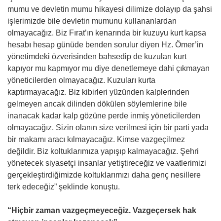
mumu ve devletin mumu hikayesi dilimize dolayıp da şahsi
işlerimizde bile devletin mumunu kullananlardan
olmayacağız. Biz Fırat’ın kenarında bir kuzuyu kurt kapsa
hesabı hesap günüde benden sorulur diyen Hz. Ömer’in
yönetimdeki özverisinden bahsedip de kuzuları kurt
kapıyor mu kapmıyor mu diye denetlemeye dahi çıkmayan
yöneticilerden olmayacağız. Kuzuları kurta
kaptırmayacağız. Biz kibirleri yüzünden kalplerinden
gelmeyen ancak dilinden dökülen söylemlerine bile
inanacak kadar kalp gözüne perde inmiş yöneticilerden
olmayacağız. Sizin olanın size verilmesi için bir parti yada
bir makamı aracı kılmayacağız. Kimse vazgeçilmez
değildir. Biz koltuklarımıza yapışıp kalmayacağız. Şehri
yönetecek siyasetçi insanlar yetiştireceğiz ve vaatlerimizi
gerçekleştirdiğimizde koltuklarımızı daha genç nesillere
terk edeceğiz” şeklinde konuştu.
“Hiçbir zaman vazgeçmeyeceğiz. Vazgeçersek hak