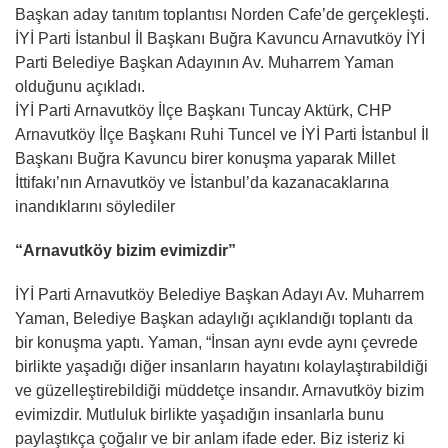
Başkan aday tanıtım toplantısı Norden Cafe’de gerçekleşti.
İYİ Parti İstanbul İl Başkanı Buğra Kavuncu Arnavutköy İYİ
Parti Belediye Başkan Adayının Av. Muharrem Yaman
olduğunu açıkladı.
İYİ Parti Arnavutköy İlçe Başkanı Tuncay Aktürk, CHP
Arnavutköy İlçe Başkanı Ruhi Tuncel ve İYİ Parti İstanbul İl
Başkanı Buğra Kavuncu birer konuşma yaparak Millet
İttifakı’nın Arnavutköy ve İstanbul’da kazanacaklarına
inandıklarını söylediler
“Arnavutköy bizim evimizdir”
İYİ Parti Arnavutköy Belediye Başkan Adayı Av. Muharrem
Yaman, Belediye Başkan adaylığı açıklandığı toplantı da
bir konuşma yaptı. Yaman, “İnsan aynı evde aynı çevrede
birlikte yaşadığı diğer insanların hayatını kolaylaştırabildiği
ve güzelleştirebildiği müddetçe insandır. Arnavutköy bizim
evimizdir. Mutluluk birlikte yaşadığın insanlarla bunu
paylaştıkça çoğalır ve bir anlam ifade eder. Biz isteriz ki