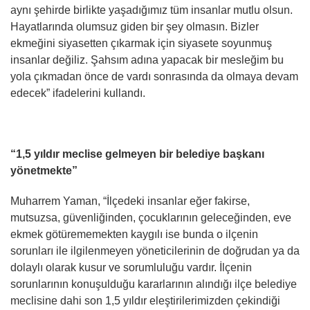
aynı şehirde birlikte yaşadığımız tüm insanlar mutlu olsun.
Hayatlarında olumsuz giden bir şey olmasın. Bizler
ekmeğini siyasetten çıkarmak için siyasete soyunmuş
insanlar değiliz. Şahsım adına yapacak bir mesleğim bu
yola çıkmadan önce de vardı sonrasında da olmaya devam
edecek” ifadelerini kullandı.
“1,5 yıldır meclise gelmeyen bir belediye başkanı
yönetmekte”
Muharrem Yaman, “İlçedeki insanlar eğer fakirse,
mutsuzsa, güvenliğinden, çocuklarının geleceğinden, eve
ekmek götürememekten kaygılı ise bunda o ilçenin
sorunları ile ilgilenmeyen yöneticilerinin de doğrudan ya da
dolaylı olarak kusur ve sorumluluğu vardır. İlçenin
sorunlarının konuşulduğu kararlarının alındığı ilçe belediye
meclisine dahi son 1,5 yıldır eleştirilerimizden çekindiği