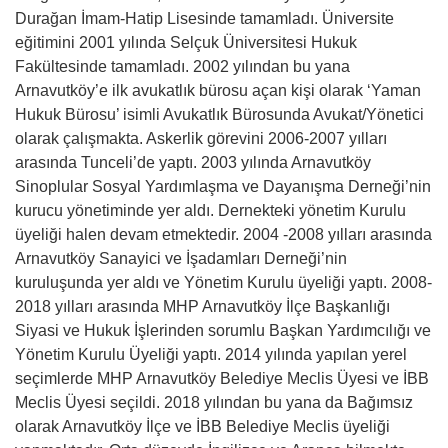
Durağan İmam-Hatip Lisesinde tamamladı. Üniversite
eğitimini 2001 yılında Selçuk Üniversitesi Hukuk
Fakültesinde tamamladı. 2002 yılından bu yana
Arnavutköy’e ilk avukatlık bürosu açan kişi olarak ‘Yaman
Hukuk Bürosu’ isimli Avukatlık Bürosunda Avukat/Yönetici
olarak çalışmakta. Askerlik görevini 2006-2007 yılları
arasında Tunceli’de yaptı. 2003 yılında Arnavutköy
Sinoplular Sosyal Yardımlaşma ve Dayanışma Derneği’nin
kurucu yönetiminde yer aldı. Dernekteki yönetim Kurulu
üyeliği halen devam etmektedir. 2004 -2008 yılları arasında
Arnavutköy Sanayici ve İşadamları Derneği’nin
kuruluşunda yer aldı ve Yönetim Kurulu üyeliği yaptı. 2008-
2018 yılları arasında MHP Arnavutköy İlçe Başkanlığı
Siyasi ve Hukuk İşlerinden sorumlu Başkan Yardımcılığı ve
Yönetim Kurulu Üyeliği yaptı. 2014 yılında yapılan yerel
seçimlerde MHP Arnavutköy Belediye Meclis Üyesi ve İBB
Meclis Üyesi seçildi. 2018 yılından bu yana da Bağımsız
olarak Arnavutköy İlçe ve İBB Belediye Meclis üyeliği