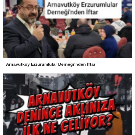
Arnavutköy Erzurumlular Derneği’nden İftar