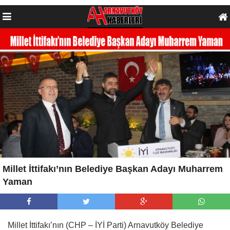
Millet İttifakı’nın Belediye Başkan Adayı Muharrem
Yaman
Millet İttifakı’nın (CHP – İYİ Parti) Arnavutköy Belediye