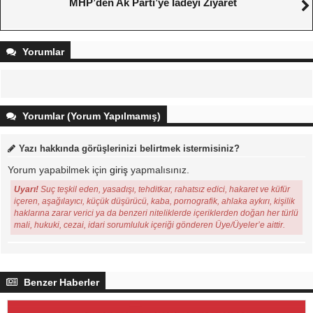
MHP’den Ak Parti’ye İadeyi Ziyaret
Yorumlar
Yorumlar (Yorum Yapılmamış)
Yazı hakkında görüşlerinizi belirtmek istermisiniz?
Yorum yapabilmek için
giriş
yapmalısınız.
Uyarı!
Suç teşkil eden, yasadışı, tehditkar, rahatsız edici, hakaret ve küfür
içeren, aşağılayıcı, küçük düşürücü, kaba, pornografik, ahlaka aykırı, kişilik
haklarına zarar verici ya da benzeri niteliklerde içeriklerden doğan her türlü
mali, hukuki, cezai, idari sorumluluk içeriği gönderen Üye/Üyeler’e aittir.
Benzer Haberler