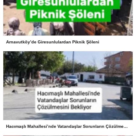
Arnavutköy’de Giresunlulardan Piknik Şöleni
Hacımaşlı Mahallesi’nde Vatandaşlar Sorunların Çözülmesini Bekliyor