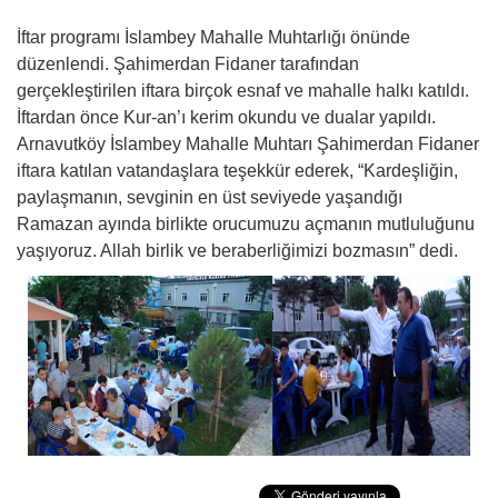
İftar programı İslambey Mahalle Muhtarlığı önünde
düzenlendi. Şahimerdan Fidaner tarafından
gerçekleştirilen iftara birçok esnaf ve mahalle halkı katıldı.
İftardan önce Kur-an’ı kerim okundu ve dualar yapıldı.
Arnavutköy İslambey Mahalle Muhtarı Şahimerdan Fidaner
iftara katılan vatandaşlara teşekkür ederek, “Kardeşliğin,
paylaşmanın, sevginin en üst seviyede yaşandığı
Ramazan ayında birlikte orucumuzu açmanın mutluluğunu
yaşıyoruz. Allah birlik ve beraberliğimizi bozmasın” dedi.