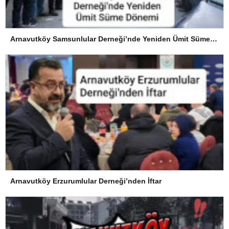
Arnavutköy Samsunlular Derneği’nde Yeniden Ümit Süme Dönemi
Arnavutköy Erzurumlular Derneği’nden İftar