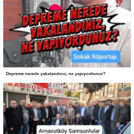
Depreme nerede yakalandınız, ne yapıyordunuz?