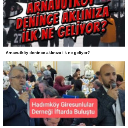
Arnavutköy denince aklınıza ilk ne geliyor?