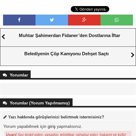
Muhtar Şahimerdan Fidaner’den Dostlarına İftar
Belediyenin Çöp Kamyonu Dehşet Saçtı
Yorumlar
Yorumlar (Yorum Yapılmamış)
Yazı hakkında görüşlerinizi belirtmek istermisiniz?
Yorum yapabilmek için
giriş
yapmalısınız.
Uyarı!
Suç teşkil eden, yasadışı, tehditkar, rahatsız edici, hakaret ve küfür