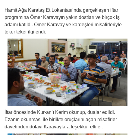
Hamit Ağa Karataş Et Lokantası’nda gerçekleşen iftar
programına Ömer Karavayın yakın dostları ve birçok iş
adamı katıldı. Ömer Karavay ve kardeşleri misafirleriyle
teker teker ilgilendi.
İftar öncesinde Kur-an’ı Kerim okunup, dualar edildi.
Ezanın okunması ile birlikte oruçlarını açan misafirler
davetinden dolayı Karavaylara teşekkür ettiler.