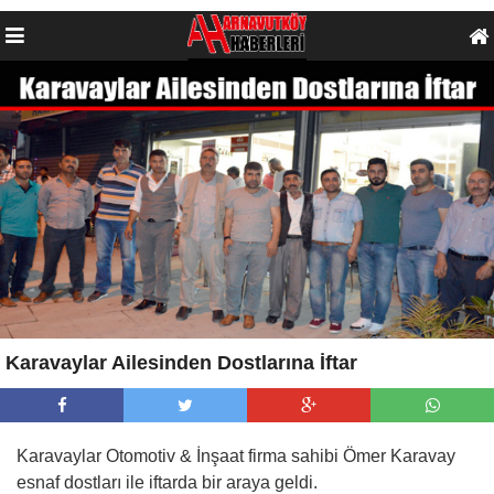
Karavaylar Ailesinden Dostlarına İftar
Karavaylar Otomotiv & İnşaat firma sahibi Ömer Karavay
esnaf dostları ile iftarda bir araya geldi.