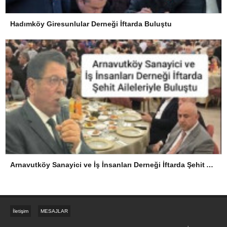
Hadımköy Giresunlular Derneği İftarda Buluştu
Arnavutköy Sanayici ve İş İnsanları Derneği İftarda Şehit Aileleriyle Buluştu
İletişim
MESAJLAR