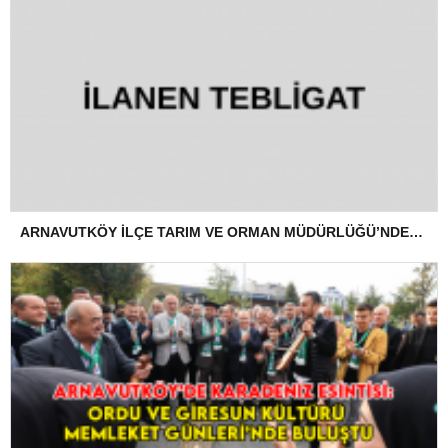
ARNAVUTKÖY İLÇE TARIM VE ORMAN MÜDÜRLÜĞÜ’NDEN İLANEN TEBLİGAT