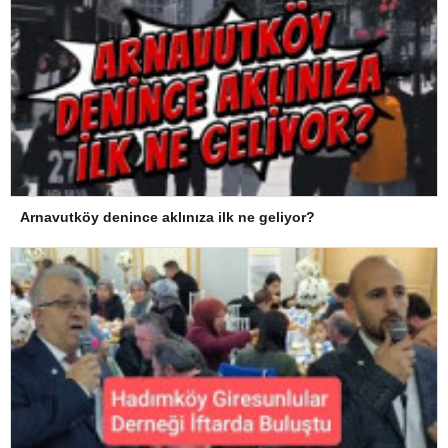
Arnavutköy denince aklınıza ilk ne geliyor?