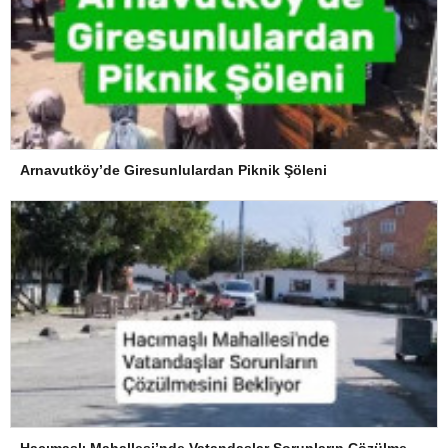
Arnavutköy’de Giresunlulardan Piknik Şöleni