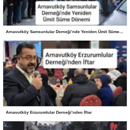
Arnavutköy Samsunlular Derneği’nde Yeniden Ümit Süme Dönemi
Arnavutköy Erzurumlular Derneği’nden İftar