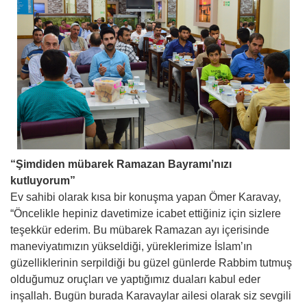
“Şimdiden mübarek Ramazan Bayramı’nızı
kutluyorum”
Ev sahibi olarak kısa bir konuşma yapan Ömer Karavay,
“Öncelikle hepiniz davetimize icabet ettiğiniz için sizlere
teşekkür ederim. Bu mübarek Ramazan ayı içerisinde
maneviyatımızın yükseldiği, yüreklerimize İslam’ın
güzelliklerinin serpildiği bu güzel günlerde Rabbim tutmuş
olduğumuz oruçları ve yaptığımız duaları kabul eder
inşallah. Bugün burada Karavaylar ailesi olarak siz sevgili