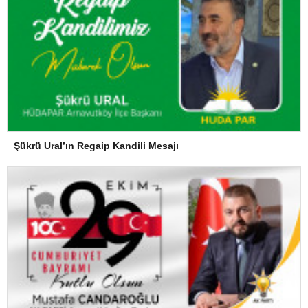
Şükrü Ural’ın Regaip Kandili Mesajı