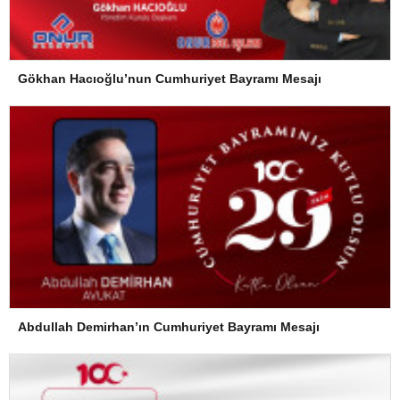
Gökhan Hacıoğlu’nun Cumhuriyet Bayramı Mesajı
Abdullah Demirhan’ın Cumhuriyet Bayramı Mesajı