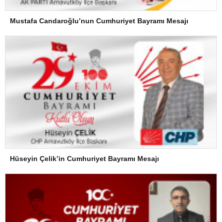
Mustafa Candaroğlu’nun Cumhuriyet Bayramı Mesajı
Hüseyin Çelik’in Cumhuriyet Bayramı Mesajı