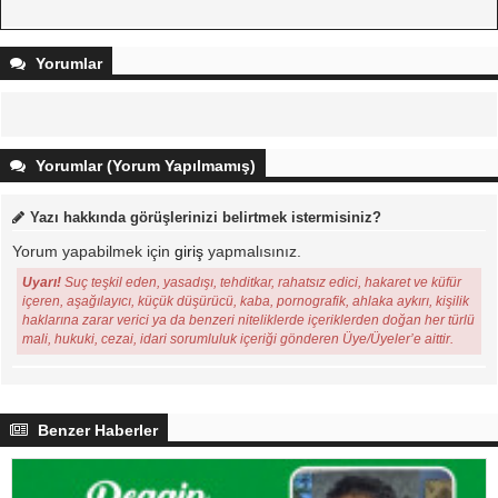
Yorumlar
Yorumlar (Yorum Yapılmamış)
Yazı hakkında görüşlerinizi belirtmek istermisiniz?
Yorum yapabilmek için
giriş
yapmalısınız.
Uyarı!
Suç teşkil eden, yasadışı, tehditkar, rahatsız edici, hakaret ve küfür
içeren, aşağılayıcı, küçük düşürücü, kaba, pornografik, ahlaka aykırı, kişilik
haklarına zarar verici ya da benzeri niteliklerde içeriklerden doğan her türlü
mali, hukuki, cezai, idari sorumluluk içeriği gönderen Üye/Üyeler’e aittir.
Benzer Haberler