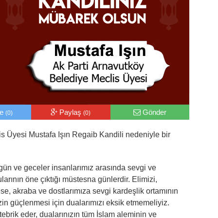
le
Paylaş
Gönder
(0)
(0)
s Üyesi Mustafa Işın Regaib Kandili nedeniyle bir
gün ve geceler insanlarımız arasında sevgi ve
ularının öne çıktığı müstesna günlerdir. Elimizi,
e, akraba ve dostlarımıza sevgi kardeşlik ortamının
mizin güçlenmesi için dualarımızı eksik etmemeliyiz.
 tebrik eder, dualarınızın tüm İslam aleminin ve