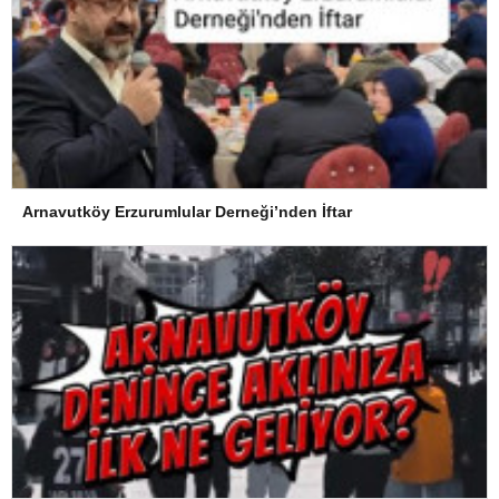
Arnavutköy Erzurumlular Derneği’nden İftar