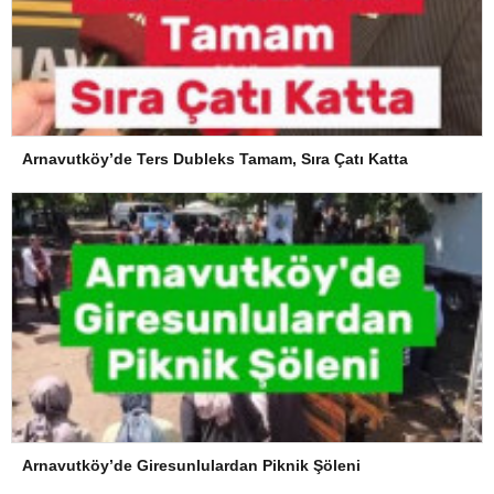
Arnavutköy’de Ters Dubleks Tamam, Sıra Çatı Katta
Arnavutköy’de Giresunlulardan Piknik Şöleni