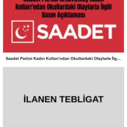
Saadet Partisi Kadın Kolları’ndan Okullardaki Olaylarla İlgili Basın Açıklaması