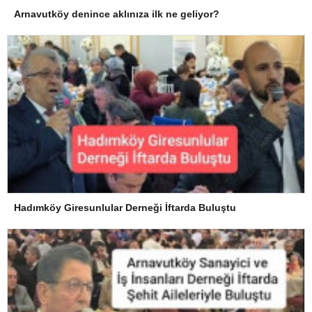
Arnavutköy denince aklınıza ilk ne geliyor?
Hadımköy Giresunlular Derneği İftarda Buluştu