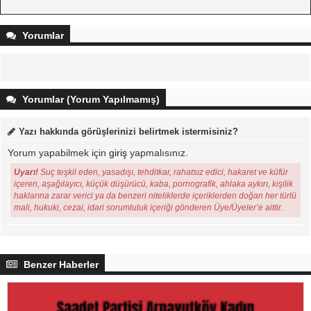
Yorumlar
Yorumlar (Yorum Yapılmamış)
Yazı hakkında görüşlerinizi belirtmek istermisiniz?
Yorum yapabilmek için
giriş
yapmalısınız.
Uyarı!
Suç teşkil eden, yasadışı, tehditkar, rahatsız edici, hakaret ve küfür
içeren, aşağılayıcı, küçük düşürücü, kaba, pornografik, ahlaka aykırı, kişilik
haklarına zarar verici ya da benzeri niteliklerde içeriklerden doğan her türlü
mali, hukuki, cezai, idari sorumluluk içeriği gönderen Üye/Üyeler’e aittir.
Benzer Haberler