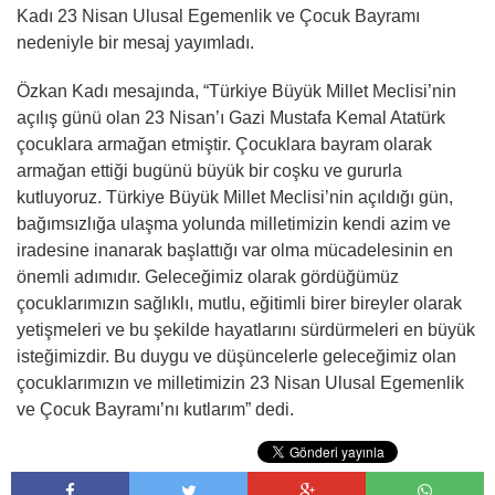
Kadı 23 Nisan Ulusal Egemenlik ve Çocuk Bayramı
nedeniyle bir mesaj yayımladı.
Özkan Kadı mesajında, “Türkiye Büyük Millet Meclisi’nin
açılış günü olan 23 Nisan’ı Gazi Mustafa Kemal Atatürk
çocuklara armağan etmiştir. Çocuklara bayram olarak
armağan ettiği bugünü büyük bir coşku ve gururla
kutluyoruz. Türkiye Büyük Millet Meclisi’nin açıldığı gün,
bağımsızlığa ulaşma yolunda milletimizin kendi azim ve
iradesine inanarak başlattığı var olma mücadelesinin en
önemli adımıdır. Geleceğimiz olarak gördüğümüz
çocuklarımızın sağlıklı, mutlu, eğitimli birer bireyler olarak
yetişmeleri ve bu şekilde hayatlarını sürdürmeleri en büyük
isteğimizdir. Bu duygu ve düşüncelerle geleceğimiz olan
çocuklarımızın ve milletimizin 23 Nisan Ulusal Egemenlik
ve Çocuk Bayramı’nı kutlarım” dedi.