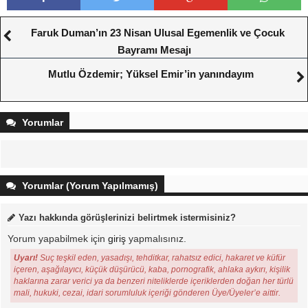
Faruk Duman’ın 23 Nisan Ulusal Egemenlik ve Çocuk
Bayramı Mesajı
Mutlu Özdemir; Yüksel Emir’in yanındayım
Yorumlar
Yorumlar (Yorum Yapılmamış)
Yazı hakkında görüşlerinizi belirtmek istermisiniz?
Yorum yapabilmek için
giriş
yapmalısınız.
Uyarı!
Suç teşkil eden, yasadışı, tehditkar, rahatsız edici, hakaret ve küfür
içeren, aşağılayıcı, küçük düşürücü, kaba, pornografik, ahlaka aykırı, kişilik
haklarına zarar verici ya da benzeri niteliklerde içeriklerden doğan her türlü
mali, hukuki, cezai, idari sorumluluk içeriği gönderen Üye/Üyeler’e aittir.