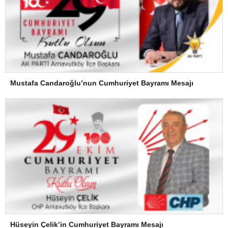
Mustafa Candaroğlu’nun Cumhuriyet Bayramı Mesajı
Hüseyin Çelik’in Cumhuriyet Bayramı Mesajı