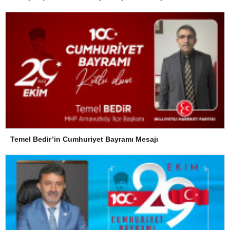
Temel Bedir’in Cumhuriyet Bayramı Mesajı