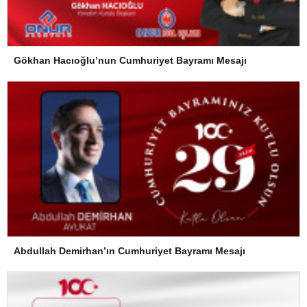
Gökhan Hacıoğlu’nun Cumhuriyet Bayramı Mesajı
Abdullah Demirhan’ın Cumhuriyet Bayramı Mesajı