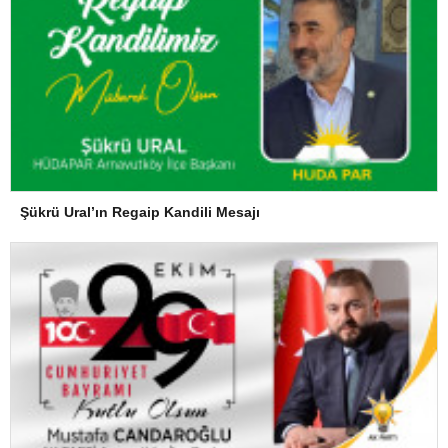
Şükrü Ural’ın Regaip Kandili Mesajı