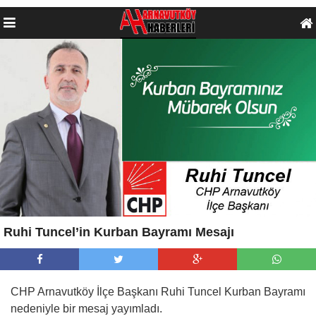
Ruhi Tuncel’in Kurban Bayramı Mesajı
CHP Arnavutköy İlçe Başkanı Ruhi Tuncel Kurban Bayramı
nedeniyle bir mesaj yayımladı.