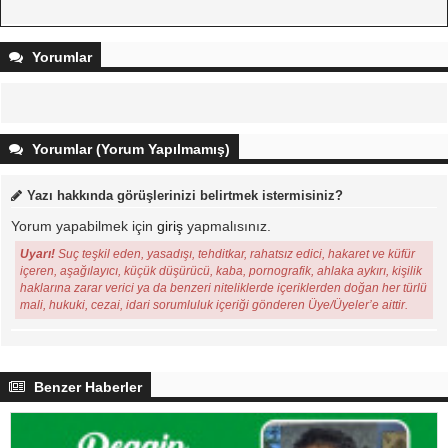
Yorumlar
Yorumlar (Yorum Yapılmamış)
Yazı hakkında görüşlerinizi belirtmek istermisiniz?
Yorum yapabilmek için
giriş
yapmalısınız.
Uyarı!
Suç teşkil eden, yasadışı, tehditkar, rahatsız edici, hakaret ve küfür
içeren, aşağılayıcı, küçük düşürücü, kaba, pornografik, ahlaka aykırı, kişilik
haklarına zarar verici ya da benzeri niteliklerde içeriklerden doğan her türlü
mali, hukuki, cezai, idari sorumluluk içeriği gönderen Üye/Üyeler’e aittir.
Benzer Haberler