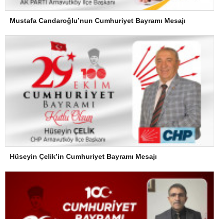
Mustafa Candaroğlu’nun Cumhuriyet Bayramı Mesajı
Hüseyin Çelik’in Cumhuriyet Bayramı Mesajı