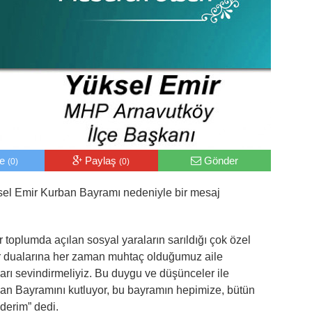
le
Paylaş
Gönder
(0)
(0)
el Emir Kurban Bayramı nedeniyle bir mesaj
toplumda açılan sosyal yaraların sarıldığı çok özel
yır dualarına her zaman muhtaç olduğumuz aile
ları sevindirmeliyiz. Bu duygu ve düşünceler ile
ban Bayramını kutluyor, bu bayramın hepimize, bütün
derim” dedi.