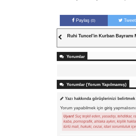
Paylaş
Tweet
(0)
Ruhi Tuncel’in Kurban Bayramı 
Yorumlar
Yorumlar (Yorum Yapılmamış)
Yazı hakkında görüşlerinizi belirtmek
Yorum yapabilmek için
giriş
yapmalısını
Uyarı!
Suç teşkil eden, yasadışı, tehditkar, r
kaba, pornografik, ahlaka aykırı, kişilik hakl
türlü mali, hukuki, cezai, idari sorumluluk iç