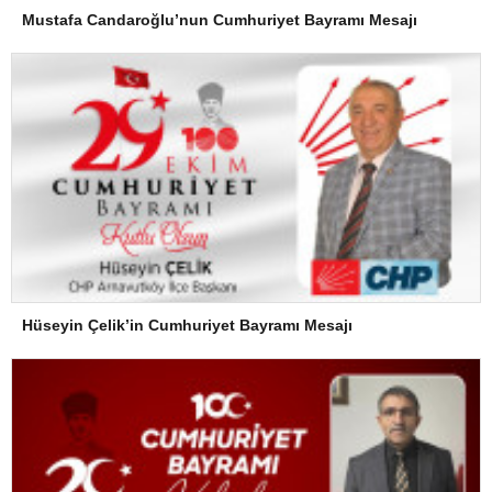
Mustafa Candaroğlu’nun Cumhuriyet Bayramı Mesajı
Hüseyin Çelik’in Cumhuriyet Bayramı Mesajı