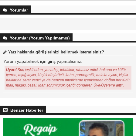
Yorumlar
Yorumlar (Yorum Yapılmamış)
Yazı hakkında görüşlerinizi belirtmek istermisiniz?
Yorum yapabilmek için
giriş
yapmalısınız.
Uyarı!
Suç teşkil eden, yasadışı, tehditkar, rahatsız edici, hakaret ve küfür
içeren, aşağılayıcı, küçük düşürücü, kaba, pornografik, ahlaka aykırı, kişilik
haklarına zarar verici ya da benzeri niteliklerde içeriklerden doğan her türlü
mali, hukuki, cezai, idari sorumluluk içeriği gönderen Üye/Üyeler’e aittir.
Benzer Haberler