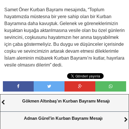
Samet Öner Kurban Bayramı mesajında, “Toplum
hayatımızda müstesna bir yere sahip olan bir Kurban
Bayramına daha kavuştuk. Gelenek ve göreneklerimizin
kuşaktan kuşağa aktarılmasına vesile olan bu özel günlerin
sevincini, coşkusunu hayatımızın her anına taşıyabilmek
için çaba göstermeliyiz. Bu duygu ve düşünceler içerisinde
coşku ve sevincimizin artarak devam etmesi dileklerimle
İslam aleminin mübarek Kurban Bayramı’nı kutlar, hayırlara
vesile olmasını dilerim” dedi.
Gökmen Altınbaş’ın Kurban Bayramı Mesajı
Adnan Gürel’in Kurban Bayramı Mesajı