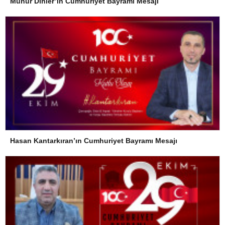
Münür Dinler’in Cumhuriyet Bayramı Mesajı
Hasan Kantarkıran’ın Cumhuriyet Bayramı Mesajı