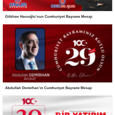
Gökhan Hacıoğlu’nun Cumhuriyet Bayramı Mesajı
Abdullah Demirhan’ın Cumhuriyet Bayramı Mesajı