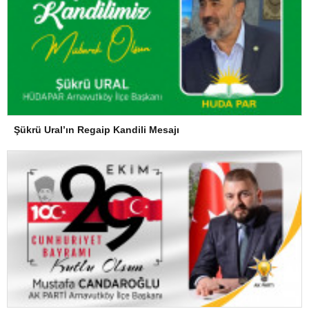
Şükrü Ural’ın Regaip Kandili Mesajı