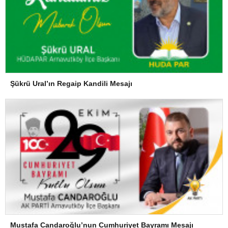
Şükrü Ural’ın Regaip Kandili Mesajı
Mustafa Candaroğlu’nun Cumhuriyet Bayramı Mesajı