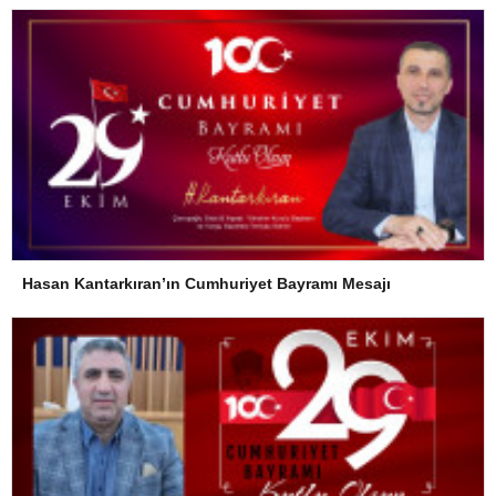
Hasan Kantarkıran’ın Cumhuriyet Bayramı Mesajı