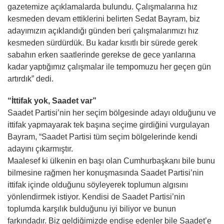
gazetemize açıklamalarda bulundu. Çalışmalarına hız
kesmeden devam ettiklerini belirten Sedat Bayram, biz
adayımızın açıklandığı günden beri çalışmalarımızı hız
kesmeden sürdürdük. Bu kadar kısıtlı bir sürede gerek
sabahın erken saatlerinde gerekse de gece yarılarına
kadar yaptığımız çalışmalar ile tempomuzu her geçen gün
artırdık” dedi.
“İttifak yok, Saadet var”
Saadet Partisi’nin her seçim bölgesinde adayı olduğunu ve
ittifak yapmayarak tek başına seçime girdiğini vurgulayan
Bayram, “Saadet Partisi tüm seçim bölgelerinde kendi
adayını çıkarmıştır.
Maalesef ki ülkenin en başı olan Cumhurbaşkanı bile bunu
bilmesine rağmen her konuşmasında Saadet Partisi’nin
ittifak içinde olduğunu söyleyerek toplumun algısını
yönlendirmek istiyor. Kendisi de Saadet Partisi’nin
toplumda karşılık bulduğunu iyi biliyor ve bunun
farkındadır. Biz geldiğimizde endişe edenler bile Saadet’e