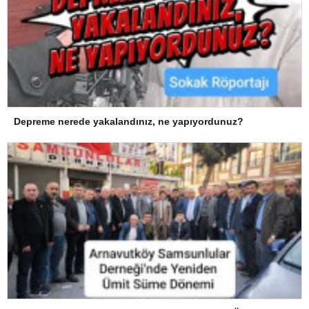
Depreme nerede yakalandınız, ne yapıyordunuz?