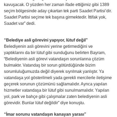
kavuşacak. O yüzden her zaman ifade ettiğimiz gibi 1389
seçim bölgesinde aday çıkartan tek parti Saadet Partisi’dir.
Saadet Partisi seçime tek başına girmektedir. İttifak yok,
Saadet var” dedi.
“Belediye asli görevini yapıyor, lütuf değil”
Belediyenin asli görevini yerine getirmediğini ve
yaptıklarını da bir lütuf gibi sunduğunu belirten Bayram,
“Belediyenin asli görevi vatandaşın sorunlarına çözüm
bulmaktır. Vatandaş bir sorun götürdüğünde bizim
sorumluluğumuzda değil diyerek sıyrılmak yanlıştır. Ya
vatandaşa yol gösterilmeli yada gerekli mercilerle iletişime
geçerek sorunun çözümünü sağlamalıdır. Ayrıca yapılan
hizmetler vatandaşa bir lütuf gibi sunulmamalıdır. Yapılan
yol, park ve bahçe gibi çalışmalar zaten belediyenin asli
görevidir. Bunlar lütuf değildir” diye konuştu.
“İmar sorunu vatandaşın kanayan yarası”