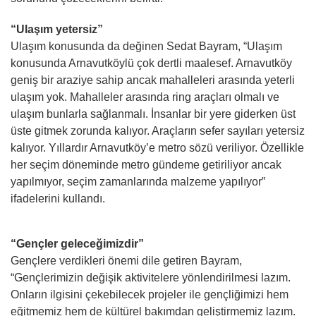
“Ulaşım yetersiz”
Ulaşım konusunda da değinen Sedat Bayram, “Ulaşım
konusunda Arnavutköylü çok dertli maalesef. Arnavutköy
geniş bir araziye sahip ancak mahalleleri arasında yeterli
ulaşım yok. Mahalleler arasında ring araçları olmalı ve
ulaşım bunlarla sağlanmalı. İnsanlar bir yere giderken üst
üste gitmek zorunda kalıyor. Araçların sefer sayıları yetersiz
kalıyor. Yıllardır Arnavutköy’e metro sözü veriliyor. Özellikle
her seçim döneminde metro gündeme getiriliyor ancak
yapılmıyor, seçim zamanlarında malzeme yapılıyor”
ifadelerini kullandı.
“Gençler geleceğimizdir”
Gençlere verdikleri önemi dile getiren Bayram,
“Gençlerimizin değişik aktivitelere yönlendirilmesi lazım.
Onların ilgisini çekebilecek projeler ile gençliğimizi hem
eğitmemiz hem de kültürel bakımdan geliştirmemiz lazım.