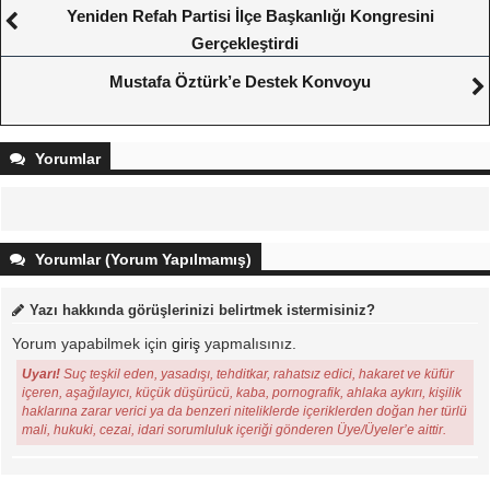
Yeniden Refah Partisi İlçe Başkanlığı Kongresini
Gerçekleştirdi
Mustafa Öztürk’e Destek Konvoyu
Yorumlar
Yorumlar (Yorum Yapılmamış)
Yazı hakkında görüşlerinizi belirtmek istermisiniz?
Yorum yapabilmek için
giriş
yapmalısınız.
Uyarı!
Suç teşkil eden, yasadışı, tehditkar, rahatsız edici, hakaret ve küfür
içeren, aşağılayıcı, küçük düşürücü, kaba, pornografik, ahlaka aykırı, kişilik
haklarına zarar verici ya da benzeri niteliklerde içeriklerden doğan her türlü
mali, hukuki, cezai, idari sorumluluk içeriği gönderen Üye/Üyeler’e aittir.