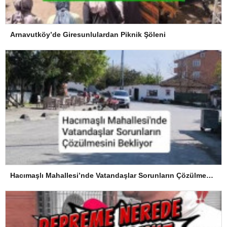
Arnavutköy’de Giresunlulardan Piknik Şöleni
Hacımaşlı Mahallesi’nde Vatandaşlar Sorunların Çözülmesini Bekliyor