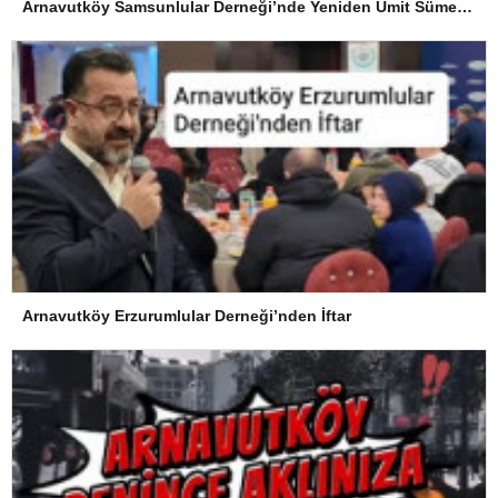
Arnavutköy Samsunlular Derneği’nde Yeniden Ümit Süme Dönemi
Arnavutköy Erzurumlular Derneği’nden İftar