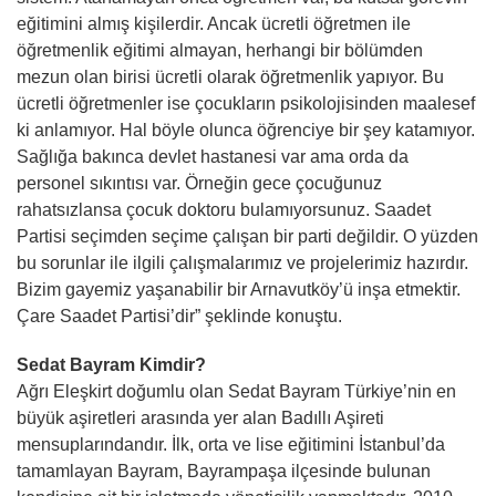
eğitimini almış kişilerdir. Ancak ücretli öğretmen ile
öğretmenlik eğitimi almayan, herhangi bir bölümden
mezun olan birisi ücretli olarak öğretmenlik yapıyor. Bu
ücretli öğretmenler ise çocukların psikolojisinden maalesef
ki anlamıyor. Hal böyle olunca öğrenciye bir şey katamıyor.
Sağlığa bakınca devlet hastanesi var ama orda da
personel sıkıntısı var. Örneğin gece çocuğunuz
rahatsızlansa çocuk doktoru bulamıyorsunuz. Saadet
Partisi seçimden seçime çalışan bir parti değildir. O yüzden
bu sorunlar ile ilgili çalışmalarımız ve projelerimiz hazırdır.
Bizim gayemiz yaşanabilir bir Arnavutköy’ü inşa etmektir.
Çare Saadet Partisi’dir” şeklinde konuştu.
Sedat Bayram Kimdir?
Ağrı Eleşkirt doğumlu olan Sedat Bayram Türkiye’nin en
büyük aşiretleri arasında yer alan Badıllı Aşireti
mensuplarındandır. İlk, orta ve lise eğitimini İstanbul’da
tamamlayan Bayram, Bayrampaşa ilçesinde bulunan