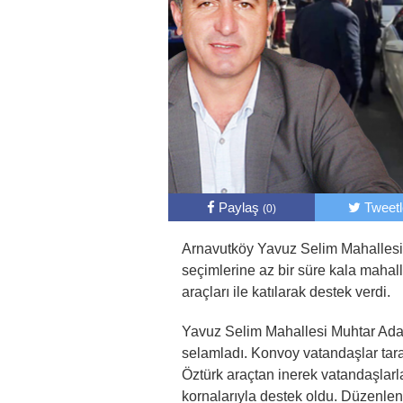
Paylaş
Tweet
(0)
Arnavutköy Yavuz Selim Mahallesi 
seçimlerine az bir süre kala maha
araçları ile katılarak destek verdi.
Yavuz Selim Mahallesi Muhtar Aday
selamladı. Konvoy vatandaşlar tara
Öztürk araçtan inerek vatandaşlarla 
kornalarıyla destek oldu. Düzenlen