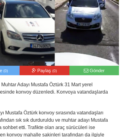
le
Paylaş
Gönder
(0)
(0)
Muhtar Adayı Mustafa Öztürk 31 Mart yerel
llesinde konvoy düzenledi. Konvoya vatandaşlarda
ı Mustafa Öztürk konvoy sırasında vatandaşları
fından sık sık durduruldu ve muhtar adayı Mustafa
sohbet etti. Trafikte olan araç sürücüleri ise
en konvoy mahalle sakinleri tarafından da ilgiyle