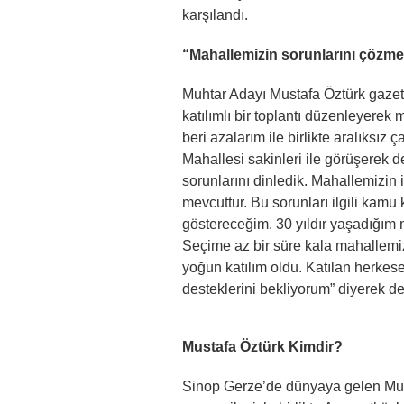
karşılandı.
“Mahallemizin sorunlarını çözmek
Muhtar Adayı Mustafa Öztürk gazet
katılımlı bir toplantı düzenleyere
beri azalarım ile birlikte aralıksı
Mahallesi sakinleri ile görüşerek 
sorunlarını dinledik. Mahallemizin i
mevcuttur. Bu sorunları ilgili kamu
göstereceğim. 30 yıldır yaşadığım 
Seçime az bir süre kala mahalle
yoğun katılım oldu. Katılan herkes
desteklerini bekliyorum” diyerek de
Mustafa Öztürk Kimdir?
Sinop Gerze’de dünyaya gelen Mus