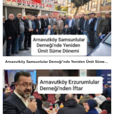
Arnavutköy Samsunlular Derneği’nde Yeniden Ümit Süme Dönemi