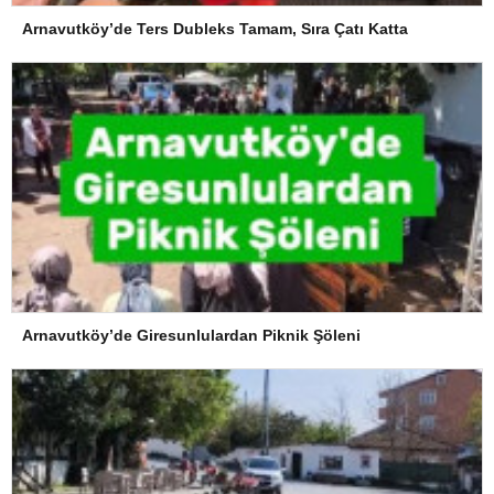
Arnavutköy’de Ters Dubleks Tamam, Sıra Çatı Katta
Arnavutköy’de Giresunlulardan Piknik Şöleni