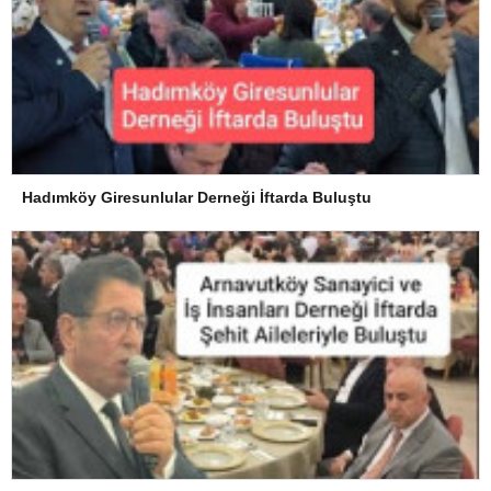
Hadımköy Giresunlular Derneği İftarda Buluştu