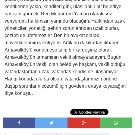
kendilerine yakın, kendileri gibi, ulaşılabilir bir belediye
başkanı görmek. Ben Muharrem Yaman olarak söz
veriyorum; halkımızın yanında olacağım. Halkından uzak
yöneticiler, yönettiği şehrin sorunlarından uzak olurlar,
çözüm de üretemezler. Ben bir avukat olarak
müvekkillerimin vekiliydim. Artık bu dakikadan itibaren
Arnavutköy’ü yönetmeye talip bir kardeşiniz olarak
Arnavutköy’ün tamamının vekili olmaya adayım. Bugün
Arnavutköy’ün vekili olan belediye başkanı, vekili olduğu
vatandaşlardan uzak, vatandaş kendisine ulaşamıyor.
Hangi konuda olursa olsun, vatandaşlarımızın önüne
düşüp sorunların çözümü için gövdemi ortaya koyacağım”
diye konuştu.